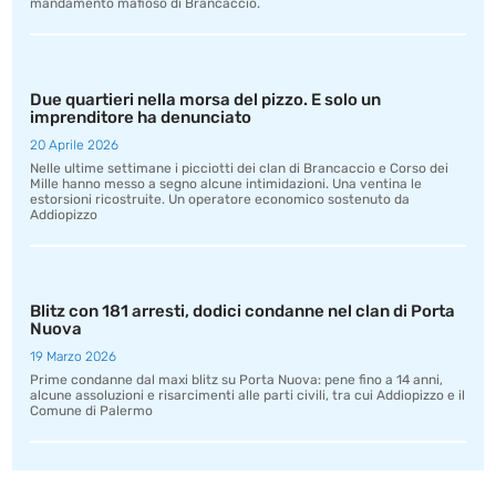
mandamento mafioso di Brancaccio.
Due quartieri nella morsa del pizzo. E solo un
imprenditore ha denunciato
20 Aprile 2026
Nelle ultime settimane i picciotti dei clan di Brancaccio e Corso dei
Mille hanno messo a segno alcune intimidazioni. Una ventina le
estorsioni ricostruite. Un operatore economico sostenuto da
Addiopizzo
Blitz con 181 arresti, dodici condanne nel clan di Porta
Nuova
19 Marzo 2026
Prime condanne dal maxi blitz su Porta Nuova: pene fino a 14 anni,
alcune assoluzioni e risarcimenti alle parti civili, tra cui Addiopizzo e il
Comune di Palermo