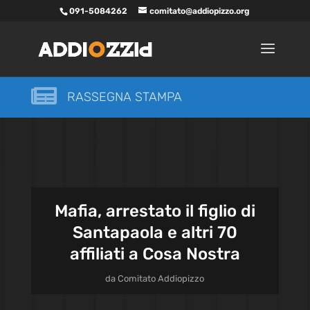
091-5084262
comitato@addiopizzo.org

RASSEGNA STAMPA
Mafia, arrestato il figlio di
Santapaola e altri 70
affiliati a Cosa Nostra
da
Comitato Addiopizzo