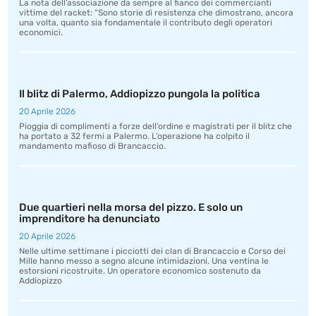
La nota dell’associazione da sempre al fianco dei commercianti
vittime del racket: “Sono storie di resistenza che dimostrano, ancora
una volta, quanto sia fondamentale il contributo degli operatori
economici.
Il blitz di Palermo, Addiopizzo pungola la politica
20 Aprile 2026
Pioggia di complimenti a forze dell’ordine e magistrati per il blitz che
ha portato a 32 fermi a Palermo. L’operazione ha colpito il
mandamento mafioso di Brancaccio.
Due quartieri nella morsa del pizzo. E solo un
imprenditore ha denunciato
20 Aprile 2026
Nelle ultime settimane i picciotti dei clan di Brancaccio e Corso dei
Mille hanno messo a segno alcune intimidazioni. Una ventina le
estorsioni ricostruite. Un operatore economico sostenuto da
Addiopizzo