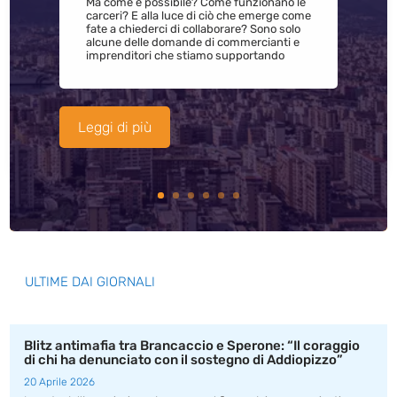
Ma come è possibile? Come funzionano le
carceri? E alla luce di ciò che emerge come
fate a chiederci di collaborare? Sono solo
alcune delle domande di commercianti e
imprenditori che stiamo supportando
Leggi di più
ULTIME DAI GIORNALI
Blitz antimafia tra Brancaccio e Sperone: “Il coraggio
di chi ha denunciato con il sostegno di Addiopizzo”
20 Aprile 2026