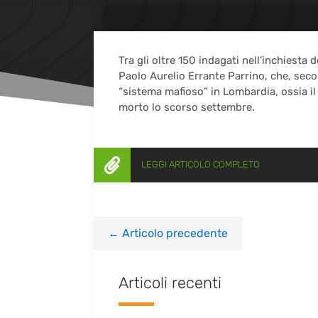
Tra gli oltre 150 indagati nell’inchiesta
Paolo Aurelio Errante Parrino, che, secon
“sistema mafioso” in Lombardia, ossia il
morto lo scorso settembre.

LEGGI ARTICOLO COMPLETO
←
Articolo precedente
Articoli recenti