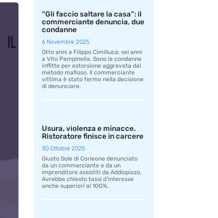
“Gli faccio saltare la casa”: il
commerciante denuncia, due
condanne
6 Novembre 2025
Otto anni a Filippo Cimilluca, sei anni
a Vito Pampinella. Sono le condanne
inflitte per estorsione aggravata dal
metodo mafioso. Il commerciante
vittima è stato fermo nella decisione
di denunciare.
Usura, violenza e minacce.
Ristoratore finisce in carcere
30 Ottobre 2025
Giusto Sole di Corleone denunciato
da un commerciante e da un
imprenditore assistiti da Addiopizzo.
Avrebbe chiesto tassi d’interesse
anche superiori al 100%.