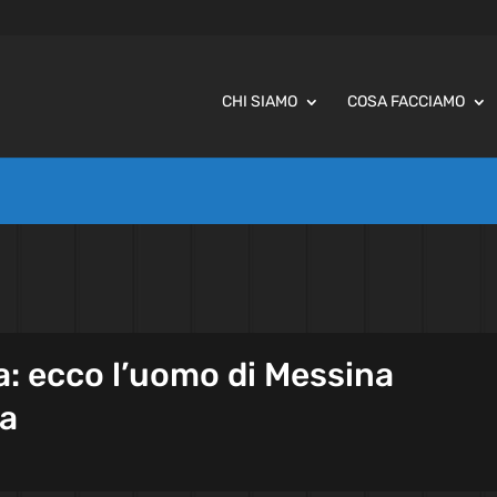
CHI SIAMO
COSA FACCIAMO
da: ecco l’uomo di Messina
ia