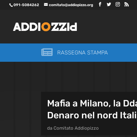
091-5084262
comitato@addiopizzo.org

RASSEGNA STAMPA
Mafia a Milano, la D
Denaro nel nord Ital
da
Comitato Addiopizzo