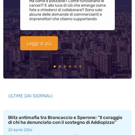
Ma come è possibile? Come funzionano le
carceri? E alla luce di ciò che emerge come
fate a chiederci di collaborare? Sono solo
alcune delle domande di commercianti e
imprenditori che stiamo supportando
Leggi di più
ULTIME DAI GIORNALI
Blitz antimafia tra Brancaccio e Sperone: “Il coraggio
di chi ha denunciato con il sostegno di Addiopizzo”
20 Aprile 2026