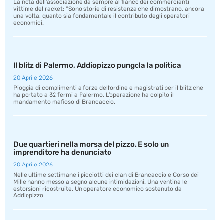
La nota dell’associazione da sempre al fianco dei commercianti
vittime del racket: “Sono storie di resistenza che dimostrano, ancora
una volta, quanto sia fondamentale il contributo degli operatori
economici.
Il blitz di Palermo, Addiopizzo pungola la politica
20 Aprile 2026
Pioggia di complimenti a forze dell’ordine e magistrati per il blitz che
ha portato a 32 fermi a Palermo. L’operazione ha colpito il
mandamento mafioso di Brancaccio.
Due quartieri nella morsa del pizzo. E solo un
imprenditore ha denunciato
20 Aprile 2026
Nelle ultime settimane i picciotti dei clan di Brancaccio e Corso dei
Mille hanno messo a segno alcune intimidazioni. Una ventina le
estorsioni ricostruite. Un operatore economico sostenuto da
Addiopizzo