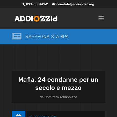
091-5084262
comitato@addiopizzo.org

RASSEGNA STAMPA
Mafia, 24 condanne per un
secolo e mezzo
da
Comitato Addiopizzo
10 FEBBRAIO 2015