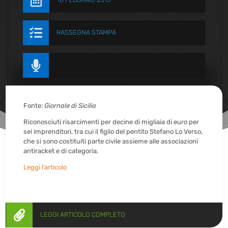


RASSEGNA STAMPA

Fonte:
Giornale di Sicilia
Riconosciuti risarcimenti per decine di migliaia di euro per
sei imprenditori, tra cui il figlio del pentito Stefano Lo Verso,
che si sono costituiti parte civile assieme alle associazioni
antiracket e di categoria.
Leggi l’articolo

LEGGI ARTICOLO COMPLETO