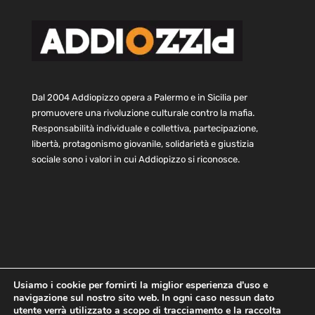
Dal 2004 Addiopizzo opera a Palermo e in Sicilia per
promuovere una rivoluzione culturale contro la mafia.
Responsabilità individuale e collettiva, partecipazione,
libertà, protagonismo giovanile, solidarietà e giustizia
sociale sono i valori in cui Addiopizzo si riconosce.
Usiamo i cookie per fornirti la miglior esperienza d'uso e
navigazione sul nostro sito web. In ogni caso nessun dato
Home
Statuto e bilancio
Contatti
utente verrà utilizzato a scopo di tracciamento e la raccolta