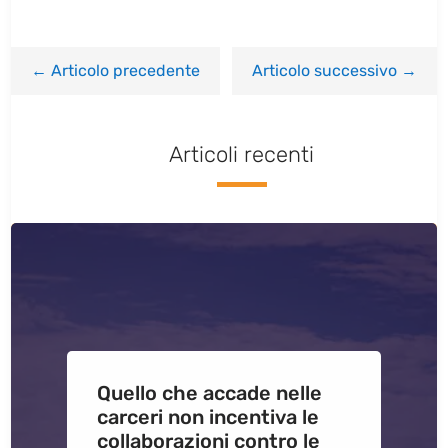
←
Articolo precedente
Articolo successivo
→
Articoli recenti
Quello che accade nelle
carceri non incentiva le
collaborazioni contro le