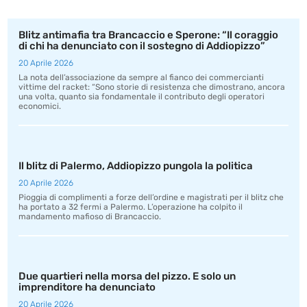
Blitz antimafia tra Brancaccio e Sperone: “Il coraggio
di chi ha denunciato con il sostegno di Addiopizzo”
20 Aprile 2026
La nota dell’associazione da sempre al fianco dei commercianti
vittime del racket: “Sono storie di resistenza che dimostrano, ancora
una volta, quanto sia fondamentale il contributo degli operatori
economici.
Il blitz di Palermo, Addiopizzo pungola la politica
20 Aprile 2026
Pioggia di complimenti a forze dell’ordine e magistrati per il blitz che
ha portato a 32 fermi a Palermo. L’operazione ha colpito il
mandamento mafioso di Brancaccio.
Due quartieri nella morsa del pizzo. E solo un
imprenditore ha denunciato
20 Aprile 2026