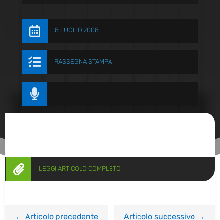

8 LUGLIO 2008

RASSEGNA STAMPA


LEGGI ARTICOLO COMPLETO
←
Articolo precedente
Articolo successivo
→