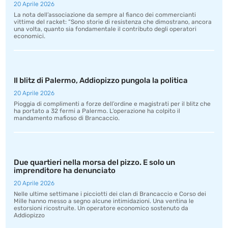
20 Aprile 2026
La nota dell’associazione da sempre al fianco dei commercianti
vittime del racket: “Sono storie di resistenza che dimostrano, ancora
una volta, quanto sia fondamentale il contributo degli operatori
economici.
Il blitz di Palermo, Addiopizzo pungola la politica
20 Aprile 2026
Pioggia di complimenti a forze dell’ordine e magistrati per il blitz che
ha portato a 32 fermi a Palermo. L’operazione ha colpito il
mandamento mafioso di Brancaccio.
Due quartieri nella morsa del pizzo. E solo un
imprenditore ha denunciato
20 Aprile 2026
Nelle ultime settimane i picciotti dei clan di Brancaccio e Corso dei
Mille hanno messo a segno alcune intimidazioni. Una ventina le
estorsioni ricostruite. Un operatore economico sostenuto da
Addiopizzo