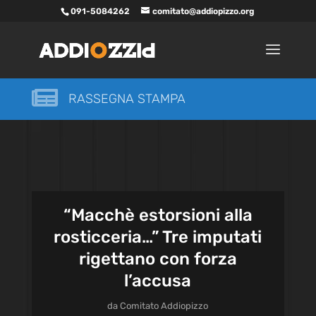
091-5084262
comitato@addiopizzo.org

RASSEGNA STAMPA
“Macchè estorsioni alla
rosticceria…” Tre imputati
rigettano con forza
l’accusa
da
Comitato Addiopizzo