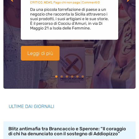
CRITICO
,
NEWS
,
Pago chi non paga
| Commenti 0
Da una piccola torrefazione di paese a un
negozio che racconta la Sicilia attraverso i
suoi prodotti, i suoi artigiani e le sue storie.
È il percorso di Cocciu d’Amuri, in via Di
Maggio 21 a Isola delle Femmine.
Leggi di più
ULTIME DAI GIORNALI
Blitz antimafia tra Brancaccio e Sperone: “Il coraggio
di chi ha denunciato con il sostegno di Addiopizzo”