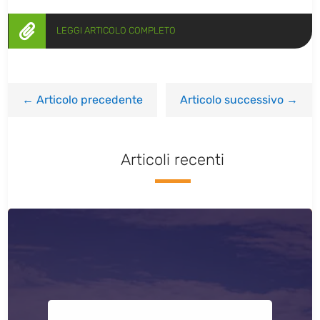

LEGGI ARTICOLO COMPLETO
←
Articolo precedente
Articolo successivo
→
Articoli recenti