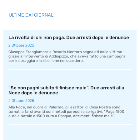
ULTIME DAI GIORNALI
La rivolta di chi non paga. Due arresti dopo le denunce
2 Ottobre 2025
Giuseppe Frangiamore e Rosario Montoro segnalati dalle vittime
grazie all’intervento di Addiopizzo, che aveva fatto una campagna
per incoraggiare la ribellione nel quartiere.
“Se non paghi subito ti finisce male”. Due arresti alla
Noce dopo le denunce
2 Ottobre 2025
Alla Noce, nel cuore di Palermo, gli esattori di Cosa Nostra sono
tornati a farsi avanti con metodi parecchio sbrigativi. “Paga 1500
euro a Natale e 1500 euro a Pasqua, altrimenti finisce male”.