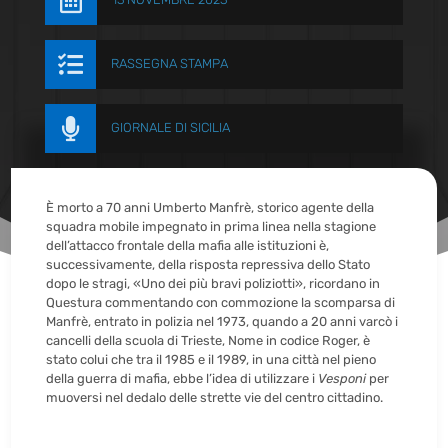


RASSEGNA STAMPA

GIORNALE DI SICILIA
È morto a 70 anni Umberto Manfrè, storico agente della
squadra mobile impegnato in prima linea nella stagione
dell’attacco frontale della mafia alle istituzioni è,
successivamente, della risposta repressiva dello Stato
dopo le stragi, «Uno dei più bravi poliziotti», ricordano in
Questura commentando con commozione la scomparsa di
Manfrè, entrato in polizia nel 1973, quando a 20 anni varcò i
cancelli della scuola di Trieste, Nome in codice Roger, è
stato colui che tra il 1985 e il 1989, in una città nel pieno
della guerra di mafia, ebbe l’idea di utilizzare i
Vesponi
per
muoversi nel dedalo delle strette vie del centro cittadino.