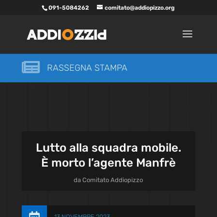
091-5084262
comitato@addiopizzo.org

RASSEGNA STAMPA
Lutto alla squadra mobile.
È morto l’agente Manfrè
da
Comitato Addiopizzo
13 NOVEMBRE 2023