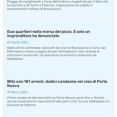
Pioggia di complimenti a forze dell’ordine e magistrati per il blitz che
ha portato a 32 fermi a Palermo. L’operazione ha colpito il
mandamento mafioso di Brancaccio.
Due quartieri nella morsa del pizzo. E solo un
imprenditore ha denunciato
20 Aprile 2026
Nelle ultime settimane i picciotti dei clan di Brancaccio e Corso dei
Mille hanno messo a segno alcune intimidazioni. Una ventina le
estorsioni ricostruite. Un operatore economico sostenuto da
Addiopizzo
Blitz con 181 arresti, dodici condanne nel clan di Porta
Nuova
19 Marzo 2026
Prime condanne dal maxi blitz su Porta Nuova: pene fino a 14 anni,
alcune assoluzioni e risarcimenti alle parti civili, tra cui Addiopizzo e il
Comune di Palermo