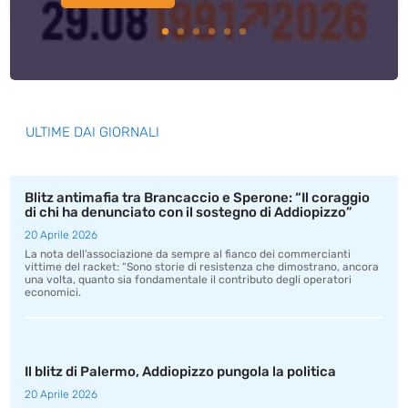
ULTIME DAI GIORNALI
Blitz antimafia tra Brancaccio e Sperone: “Il coraggio
di chi ha denunciato con il sostegno di Addiopizzo”
20 Aprile 2026
La nota dell’associazione da sempre al fianco dei commercianti
vittime del racket: “Sono storie di resistenza che dimostrano, ancora
una volta, quanto sia fondamentale il contributo degli operatori
economici.
Il blitz di Palermo, Addiopizzo pungola la politica
20 Aprile 2026