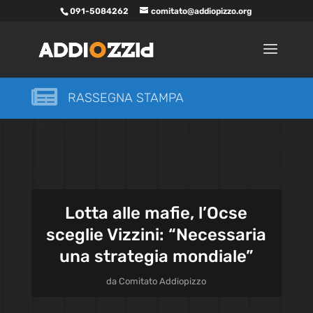
091-5084262
comitato@addiopizzo.org

RASSEGNA STAMPA
Lotta alle mafie, l’Ocse
sceglie Vizzini: “Necessaria
una strategia mondiale”
da
Comitato Addiopizzo