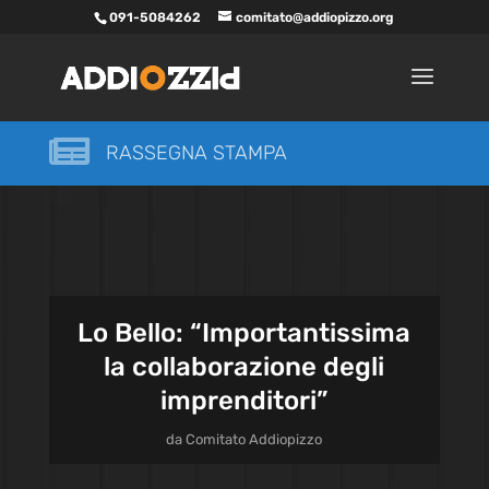
091-5084262
comitato@addiopizzo.org

RASSEGNA STAMPA
Lo Bello: “Importantissima
la collaborazione degli
imprenditori”
da
Comitato Addiopizzo