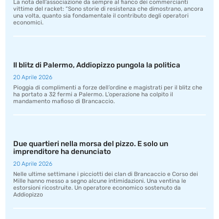
La nota dell’associazione da sempre al fianco dei commercianti
vittime del racket: “Sono storie di resistenza che dimostrano, ancora
una volta, quanto sia fondamentale il contributo degli operatori
economici.
Il blitz di Palermo, Addiopizzo pungola la politica
20 Aprile 2026
Pioggia di complimenti a forze dell’ordine e magistrati per il blitz che
ha portato a 32 fermi a Palermo. L’operazione ha colpito il
mandamento mafioso di Brancaccio.
Due quartieri nella morsa del pizzo. E solo un
imprenditore ha denunciato
20 Aprile 2026
Nelle ultime settimane i picciotti dei clan di Brancaccio e Corso dei
Mille hanno messo a segno alcune intimidazioni. Una ventina le
estorsioni ricostruite. Un operatore economico sostenuto da
Addiopizzo