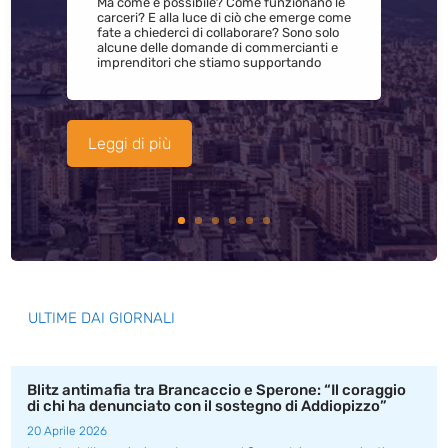
Ma come è possibile? Come funzionano le
carceri? E alla luce di ciò che emerge come
fate a chiederci di collaborare? Sono solo
alcune delle domande di commercianti e
imprenditori che stiamo supportando
Leggi di più
ULTIME DAI GIORNALI
Blitz antimafia tra Brancaccio e Sperone: “Il coraggio
di chi ha denunciato con il sostegno di Addiopizzo”
20 Aprile 2026