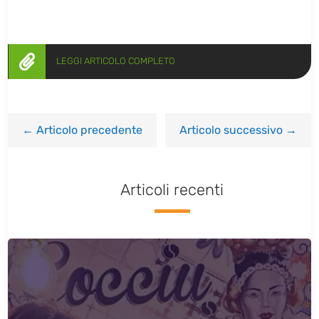

LEGGI ARTICOLO COMPLETO
←
Articolo precedente
Articolo successivo
→
Articoli recenti