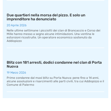
Due quartieri nella morsa del pizzo. E solo un
imprenditore ha denunciato
20 Aprile 2026
Nelle ultime settimane i picciotti dei clan di Brancaccio e Corso dei
Mille hanno messo a segno alcune intimidazioni. Una ventina le
estorsioni ricostruite. Un operatore economico sostenuto da
Addiopizzo
Blitz con 181 arresti, dodici condanne nel clan di Porta
Nuova
19 Marzo 2026
Prime condanne dal maxi blitz su Porta Nuova: pene fino a 14 anni,
alcune assoluzioni e risarcimenti alle parti civili, tra cui Addiopizzo e il
Comune di Palermo