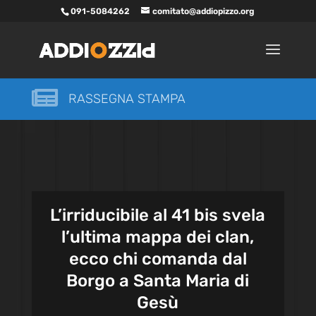
091-5084262
comitato@addiopizzo.org

RASSEGNA STAMPA
L’irriducibile al 41 bis svela
l’ultima mappa dei clan,
ecco chi comanda dal
Borgo a Santa Maria di
Gesù