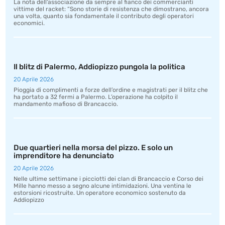
La nota dell’associazione da sempre al fianco dei commercianti
vittime del racket: “Sono storie di resistenza che dimostrano, ancora
una volta, quanto sia fondamentale il contributo degli operatori
economici.
Il blitz di Palermo, Addiopizzo pungola la politica
20 Aprile 2026
Pioggia di complimenti a forze dell’ordine e magistrati per il blitz che
ha portato a 32 fermi a Palermo. L’operazione ha colpito il
mandamento mafioso di Brancaccio.
Due quartieri nella morsa del pizzo. E solo un
imprenditore ha denunciato
20 Aprile 2026
Nelle ultime settimane i picciotti dei clan di Brancaccio e Corso dei
Mille hanno messo a segno alcune intimidazioni. Una ventina le
estorsioni ricostruite. Un operatore economico sostenuto da
Addiopizzo