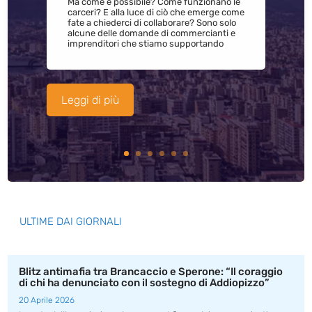
Ma come è possibile? Come funzionano le
carceri? E alla luce di ciò che emerge come
fate a chiederci di collaborare? Sono solo
alcune delle domande di commercianti e
imprenditori che stiamo supportando
Leggi di più
ULTIME DAI GIORNALI
Blitz antimafia tra Brancaccio e Sperone: “Il coraggio
di chi ha denunciato con il sostegno di Addiopizzo”
20 Aprile 2026