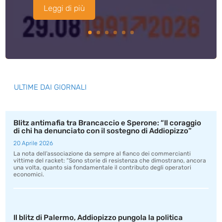
Leggi di più
ULTIME DAI GIORNALI
Blitz antimafia tra Brancaccio e Sperone: “Il coraggio
di chi ha denunciato con il sostegno di Addiopizzo”
20 Aprile 2026
La nota dell’associazione da sempre al fianco dei commercianti
vittime del racket: “Sono storie di resistenza che dimostrano, ancora
una volta, quanto sia fondamentale il contributo degli operatori
economici.
Il blitz di Palermo, Addiopizzo pungola la politica