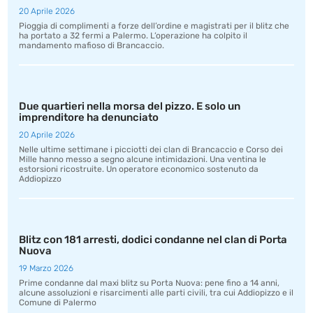
20 Aprile 2026
Pioggia di complimenti a forze dell’ordine e magistrati per il blitz che
ha portato a 32 fermi a Palermo. L’operazione ha colpito il
mandamento mafioso di Brancaccio.
Due quartieri nella morsa del pizzo. E solo un
imprenditore ha denunciato
20 Aprile 2026
Nelle ultime settimane i picciotti dei clan di Brancaccio e Corso dei
Mille hanno messo a segno alcune intimidazioni. Una ventina le
estorsioni ricostruite. Un operatore economico sostenuto da
Addiopizzo
Blitz con 181 arresti, dodici condanne nel clan di Porta
Nuova
19 Marzo 2026
Prime condanne dal maxi blitz su Porta Nuova: pene fino a 14 anni,
alcune assoluzioni e risarcimenti alle parti civili, tra cui Addiopizzo e il
Comune di Palermo