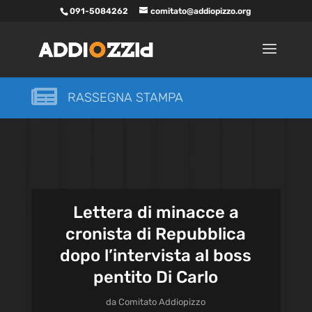
091-5084262
comitato@addiopizzo.org

RASSEGNA STAMPA
Lettera di minacce a
cronista di Repubblica
dopo l’intervista al boss
pentito Di Carlo
da
Comitato Addiopizzo