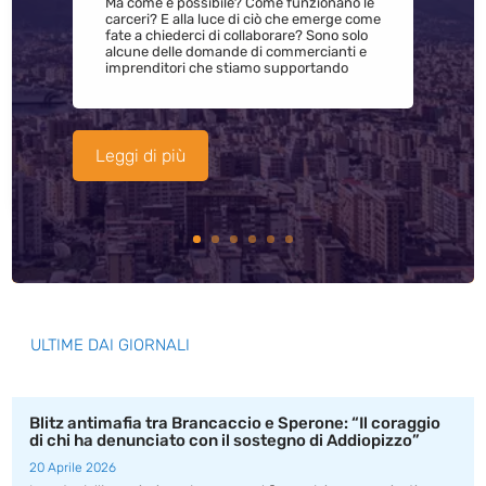
Ma come è possibile? Come funzionano le
carceri? E alla luce di ciò che emerge come
fate a chiederci di collaborare? Sono solo
alcune delle domande di commercianti e
imprenditori che stiamo supportando
Leggi di più
ULTIME DAI GIORNALI
Blitz antimafia tra Brancaccio e Sperone: “Il coraggio
di chi ha denunciato con il sostegno di Addiopizzo”
20 Aprile 2026