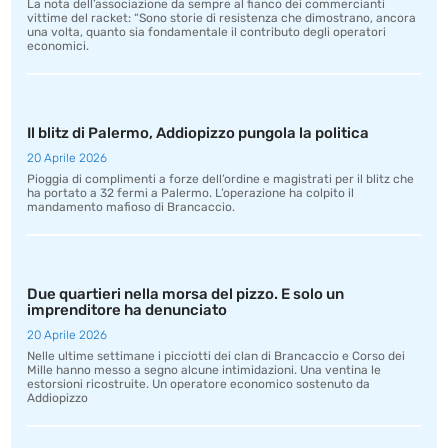
La nota dell’associazione da sempre al fianco dei commercianti
vittime del racket: “Sono storie di resistenza che dimostrano, ancora
una volta, quanto sia fondamentale il contributo degli operatori
economici.
Il blitz di Palermo, Addiopizzo pungola la politica
20 Aprile 2026
Pioggia di complimenti a forze dell’ordine e magistrati per il blitz che
ha portato a 32 fermi a Palermo. L’operazione ha colpito il
mandamento mafioso di Brancaccio.
Due quartieri nella morsa del pizzo. E solo un
imprenditore ha denunciato
20 Aprile 2026
Nelle ultime settimane i picciotti dei clan di Brancaccio e Corso dei
Mille hanno messo a segno alcune intimidazioni. Una ventina le
estorsioni ricostruite. Un operatore economico sostenuto da
Addiopizzo