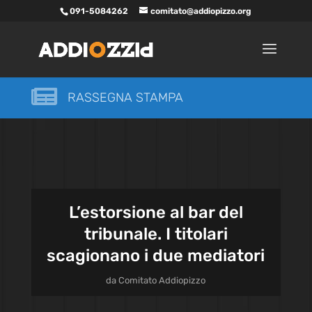
091-5084262
comitato@addiopizzo.org

RASSEGNA STAMPA
L’estorsione al bar del
tribunale. I titolari
scagionano i due mediatori
da
Comitato Addiopizzo