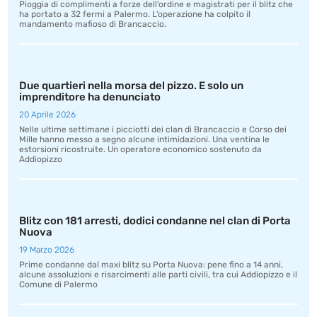
Pioggia di complimenti a forze dell’ordine e magistrati per il blitz che
ha portato a 32 fermi a Palermo. L’operazione ha colpito il
mandamento mafioso di Brancaccio.
Due quartieri nella morsa del pizzo. E solo un
imprenditore ha denunciato
20 Aprile 2026
Nelle ultime settimane i picciotti dei clan di Brancaccio e Corso dei
Mille hanno messo a segno alcune intimidazioni. Una ventina le
estorsioni ricostruite. Un operatore economico sostenuto da
Addiopizzo
Blitz con 181 arresti, dodici condanne nel clan di Porta
Nuova
19 Marzo 2026
Prime condanne dal maxi blitz su Porta Nuova: pene fino a 14 anni,
alcune assoluzioni e risarcimenti alle parti civili, tra cui Addiopizzo e il
Comune di Palermo