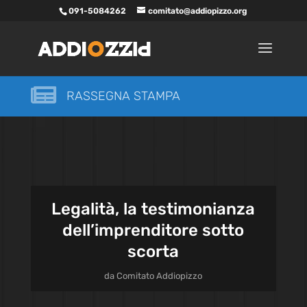
091-5084262
comitato@addiopizzo.org

RASSEGNA STAMPA
Legalità, la testimonianza
dell’imprenditore sotto
scorta
da
Comitato Addiopizzo