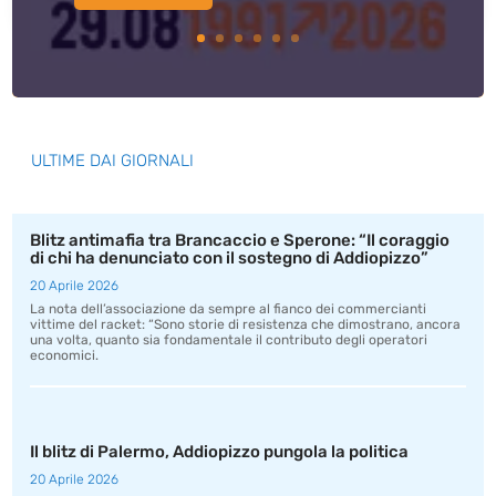
ULTIME DAI GIORNALI
Blitz antimafia tra Brancaccio e Sperone: “Il coraggio
di chi ha denunciato con il sostegno di Addiopizzo”
20 Aprile 2026
La nota dell’associazione da sempre al fianco dei commercianti
vittime del racket: “Sono storie di resistenza che dimostrano, ancora
una volta, quanto sia fondamentale il contributo degli operatori
economici.
Il blitz di Palermo, Addiopizzo pungola la politica
20 Aprile 2026