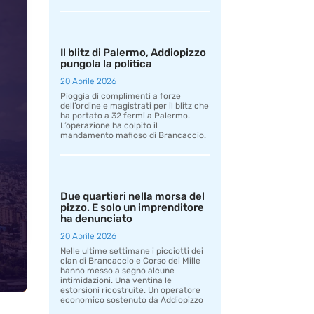
Il blitz di Palermo, Addiopizzo
pungola la politica
20 Aprile 2026
Pioggia di complimenti a forze
dell’ordine e magistrati per il blitz che
ha portato a 32 fermi a Palermo.
L’operazione ha colpito il
mandamento mafioso di Brancaccio.
Due quartieri nella morsa del
pizzo. E solo un imprenditore
ha denunciato
20 Aprile 2026
Nelle ultime settimane i picciotti dei
clan di Brancaccio e Corso dei Mille
hanno messo a segno alcune
intimidazioni. Una ventina le
estorsioni ricostruite. Un operatore
economico sostenuto da Addiopizzo