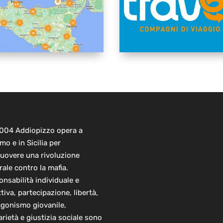
2004 Addiopizzo opera a
mo e in Sicilia per
uovere una rivoluzione
rale contro la mafia.
nsabilità individuale e
ttiva, partecipazione, libertà,
agonismo giovanile,
arietà e giustizia sociale sono