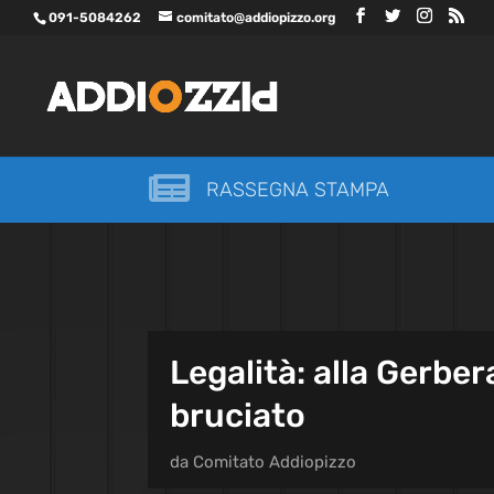
091-5084262
comitato@addiopizzo.org

RASSEGNA STAMPA
Legalità: alla Gerber
bruciato
da
Comitato Addiopizzo