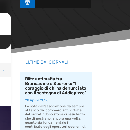

ULTIME DAI GIORNALI
→
Blitz antimafia tra
Brancaccio e Sperone: “Il
coraggio di chi ha denunciato
con il sostegno di Addiopizzo”
20 Aprile 2026
La nota dell’associazione da sempre
al fianco dei commercianti vittime
del racket: “Sono storie di resistenza
che dimostrano, ancora una volta,
quanto sia fondamentale il
contributo degli operatori economici.