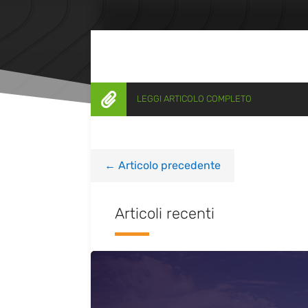

LEGGI ARTICOLO COMPLETO
←
Articolo precedente
Articoli recenti