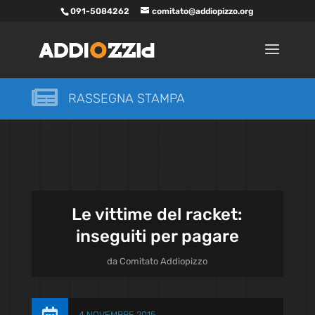
091-5084262
comitato@addiopizzo.org

RASSEGNA STAMPA
Le vittime del racket:
inseguiti per pagare
da
Comitato Addiopizzo
4 NOVEMBRE 2015