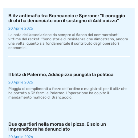
Blitz antimafia tra Brancaccio e Sperone: “Il coraggio
di chi ha denunciato con il sostegno di Addiopizzo”
20 Aprile 2026
La nota dell’associazione da sempre al fianco dei commercianti
vittime del racket: “Sono storie di resistenza che dimostrano, ancora
una volta, quanto sia fondamentale il contributo degli operatori
economici.
Il blitz di Palermo, Addiopizzo pungola la politica
20 Aprile 2026
Pioggia di complimenti a forze dell’ordine e magistrati per il blitz che
ha portato a 32 fermi a Palermo. L’operazione ha colpito il
mandamento mafioso di Brancaccio.
Due quartieri nella morsa del pizzo. E solo un
imprenditore ha denunciato
20 Aprile 2026