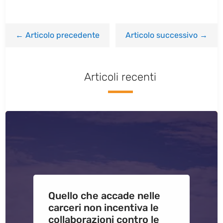
←
Articolo precedente
Articolo successivo
→
Articoli recenti
Quello che accade nelle
carceri non incentiva le
collaborazioni contro le