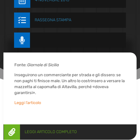


RASSEGNA STAMPA

Fonte:
Giornale di Sicilia
Inseguirono un commerciante per strada e gli dissero: se
non paghi ti finisce male. Un altro lo costrinsero a versare la
mazzetta al capomafia di Altavilla, perché «doveva
garantirsi».
Leggi l’articolo

LEGGI ARTICOLO COMPLETO