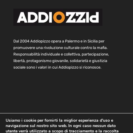
Dal 2004 Addiopizzo opera a Palermo e in Sicilia per
promuovere una rivoluzione culturale contro la mafia.
Responsabilità individuale e collettiva, partecipazione,
libertà, protagonismo giovanile, solidarietà e giustizia
sociale sono i valori in cui Addiopizzo si riconosce.
Usiamo i cookie per fornirti la miglior esperienza d'uso e
navigazione sul nostro sito web. In ogni caso nessun dato
Home
Statuto e bilancio
Contatti
utente verrà utilizzato a scopo di tracciamento e la raccolta