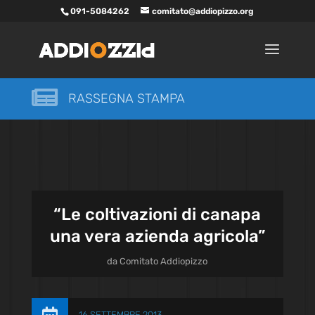
091-5084262
comitato@addiopizzo.org

RASSEGNA STAMPA
“Le coltivazioni di canapa
una vera azienda agricola”
da
Comitato Addiopizzo
16 SETTEMBRE 2013