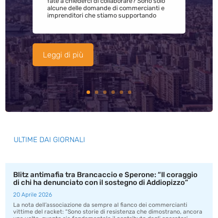
fate a chiederci di collaborare? Sono solo
alcune delle domande di commercianti e
imprenditori che stiamo supportando
Leggi di più
ULTIME DAI GIORNALI
Blitz antimafia tra Brancaccio e Sperone: “Il coraggio
di chi ha denunciato con il sostegno di Addiopizzo”
20 Aprile 2026
La nota dell’associazione da sempre al fianco dei commercianti
vittime del racket: “Sono storie di resistenza che dimostrano, ancora