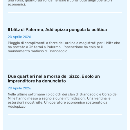
una volta, quanto sia fondamentale il contributo degli operatori
economici.
Il blitz di Palermo, Addiopizzo pungola la politica
20 Aprile 2026
Pioggia di complimenti a forze dell’ordine e magistrati per il blitz che
ha portato a 32 fermi a Palermo. L’operazione ha colpito il
mandamento mafioso di Brancaccio.
Due quartieri nella morsa del pizzo. E solo un
imprenditore ha denunciato
20 Aprile 2026
Nelle ultime settimane i picciotti dei clan di Brancaccio e Corso dei
Mille hanno messo a segno alcune intimidazioni. Una ventina le
estorsioni ricostruite. Un operatore economico sostenuto da
Addiopizzo