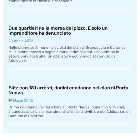
mandamento mafioso di Brancaccio.
Due quartieri nella morsa del pizzo. E solo un
imprenditore ha denunciato
20 Aprile 2026
Nelle ultime settimane i picciotti dei clan di Brancaccio e Corso dei
Mille hanno messo a segno alcune intimidazioni. Una ventina le
estorsioni ricostruite. Un operatore economico sostenuto da
Addiopizzo
Blitz con 181 arresti, dodici condanne nel clan di Porta
Nuova
19 Marzo 2026
Prime condanne dal maxi blitz su Porta Nuova: pene fino a 14 anni,
alcune assoluzioni e risarcimenti alle parti civili, tra cui Addiopizzo e il
Comune di Palermo