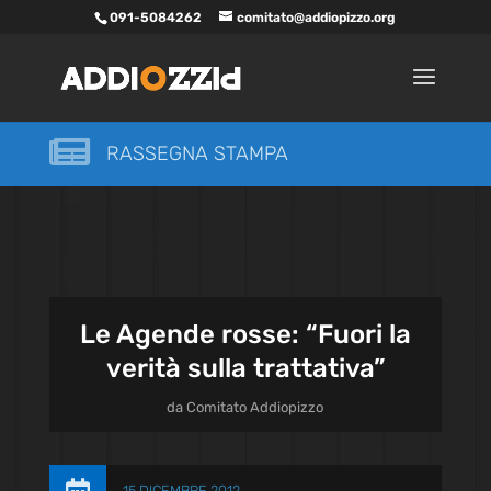
091-5084262
comitato@addiopizzo.org

RASSEGNA STAMPA
Le Agende rosse: “Fuori la
verità sulla trattativa”
da
Comitato Addiopizzo
15 DICEMBRE 2012