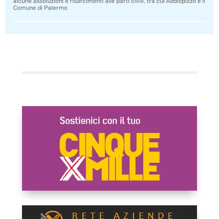
alcune assoluzioni e risarcimenti alle parti civili, tra cui Addiopizzo e il
Comune di Palermo