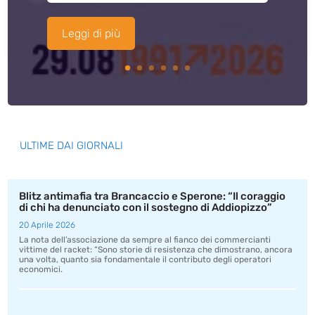
Leggi di più
ULTIME DAI GIORNALI
Blitz antimafia tra Brancaccio e Sperone: “Il coraggio
di chi ha denunciato con il sostegno di Addiopizzo”
20 Aprile 2026
La nota dell’associazione da sempre al fianco dei commercianti
vittime del racket: “Sono storie di resistenza che dimostrano, ancora
una volta, quanto sia fondamentale il contributo degli operatori
economici.