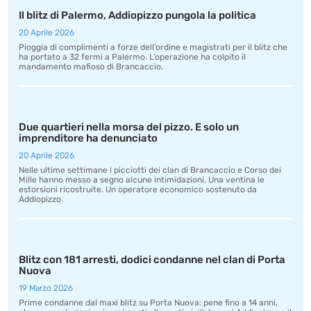
Il blitz di Palermo, Addiopizzo pungola la politica
20 Aprile 2026
Pioggia di complimenti a forze dell’ordine e magistrati per il blitz che
ha portato a 32 fermi a Palermo. L’operazione ha colpito il
mandamento mafioso di Brancaccio.
Due quartieri nella morsa del pizzo. E solo un
imprenditore ha denunciato
20 Aprile 2026
Nelle ultime settimane i picciotti dei clan di Brancaccio e Corso dei
Mille hanno messo a segno alcune intimidazioni. Una ventina le
estorsioni ricostruite. Un operatore economico sostenuto da
Addiopizzo
Blitz con 181 arresti, dodici condanne nel clan di Porta
Nuova
19 Marzo 2026
Prime condanne dal maxi blitz su Porta Nuova: pene fino a 14 anni,