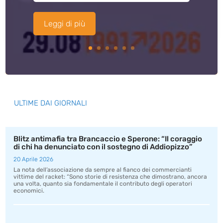
Leggi di più
ULTIME DAI GIORNALI
Blitz antimafia tra Brancaccio e Sperone: “Il coraggio
di chi ha denunciato con il sostegno di Addiopizzo”
20 Aprile 2026
La nota dell’associazione da sempre al fianco dei commercianti
vittime del racket: “Sono storie di resistenza che dimostrano, ancora
una volta, quanto sia fondamentale il contributo degli operatori
economici.