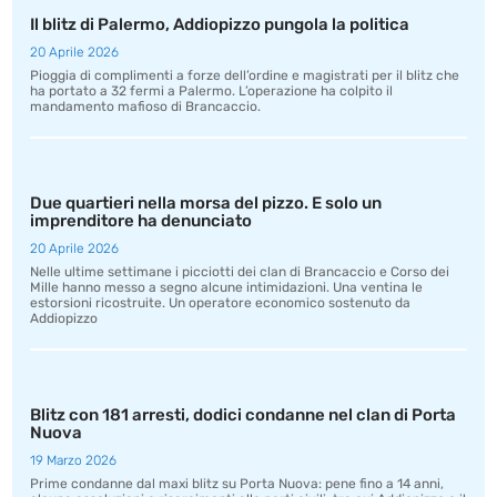
Il blitz di Palermo, Addiopizzo pungola la politica
20 Aprile 2026
Pioggia di complimenti a forze dell’ordine e magistrati per il blitz che
ha portato a 32 fermi a Palermo. L’operazione ha colpito il
mandamento mafioso di Brancaccio.
Due quartieri nella morsa del pizzo. E solo un
imprenditore ha denunciato
20 Aprile 2026
Nelle ultime settimane i picciotti dei clan di Brancaccio e Corso dei
Mille hanno messo a segno alcune intimidazioni. Una ventina le
estorsioni ricostruite. Un operatore economico sostenuto da
Addiopizzo
Blitz con 181 arresti, dodici condanne nel clan di Porta
Nuova
19 Marzo 2026
Prime condanne dal maxi blitz su Porta Nuova: pene fino a 14 anni,