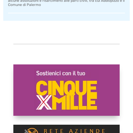
alcune assoluzioni e risarcimenti alle parti civili, tra cui Addiopizzo e il
Comune di Palermo