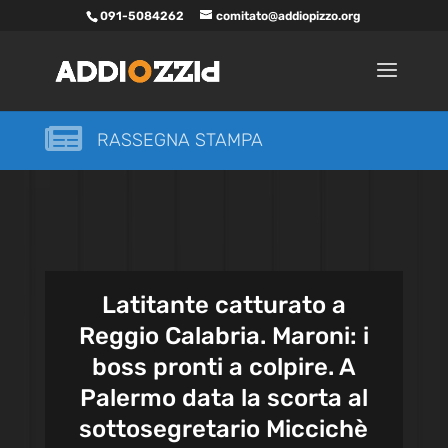
091-5084262
comitato@addiopizzo.org

RASSEGNA STAMPA
Latitante catturato a
Reggio Calabria. Maroni: i
boss pronti a colpire. A
Palermo data la scorta al
sottosegretario Miccichè