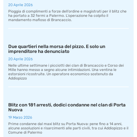
20 Aprile 2026
Pioggia di complimenti a forze dell’ordine e magistrati per il blitz che
ha portato a 32 fermi a Palermo. L’operazione ha colpito il
mandamento mafioso di Brancaccio.
Due quartieri nella morsa del pizzo. E solo un
imprenditore ha denunciato
20 Aprile 2026
Nelle ultime settimane i picciotti dei clan di Brancaccio e Corso dei
Mille hanno messo a segno alcune intimidazioni. Una ventina le
estorsioni ricostruite. Un operatore economico sostenuto da
Addiopizzo
Blitz con 181 arresti, dodici condanne nel clan di Porta
Nuova
19 Marzo 2026
Prime condanne dal maxi blitz su Porta Nuova: pene fino a 14 anni,
alcune assoluzioni e risarcimenti alle parti civili, tra cui Addiopizzo e il
Comune di Palermo