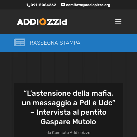
091-5084262
comitato@addiopizzo.org

RASSEGNA STAMPA
“L’astensione della mafia,
un messaggio a Pdl e Udc”
– Intervista al pentito
Gaspare Mutolo
da
Comitato Addiopizzo