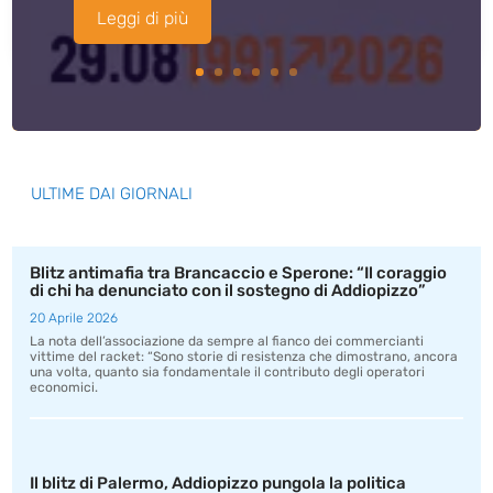
Leggi di più
ULTIME DAI GIORNALI
Blitz antimafia tra Brancaccio e Sperone: “Il coraggio
di chi ha denunciato con il sostegno di Addiopizzo”
20 Aprile 2026
La nota dell’associazione da sempre al fianco dei commercianti
vittime del racket: “Sono storie di resistenza che dimostrano, ancora
una volta, quanto sia fondamentale il contributo degli operatori
economici.
Il blitz di Palermo, Addiopizzo pungola la politica