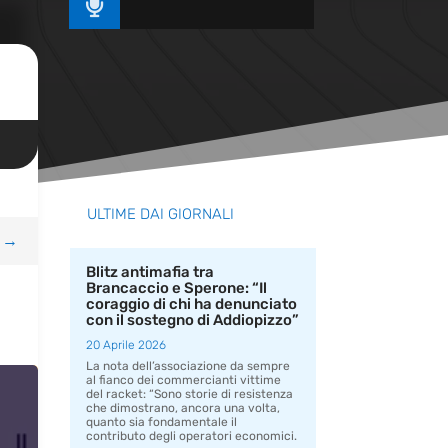

ULTIME DAI GIORNALI
→
Blitz antimafia tra
Brancaccio e Sperone: “Il
coraggio di chi ha denunciato
con il sostegno di Addiopizzo”
20 Aprile 2026
La nota dell’associazione da sempre
al fianco dei commercianti vittime
del racket: “Sono storie di resistenza
che dimostrano, ancora una volta,
quanto sia fondamentale il
contributo degli operatori economici.