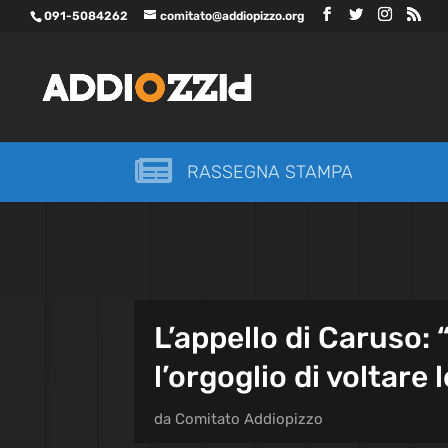
091-5084262
comitato@addiopizzo.org

RASSEGNA STAMPA
L’appello di Caruso: 
l’orgoglio di voltare 
da
Comitato Addiopizzo