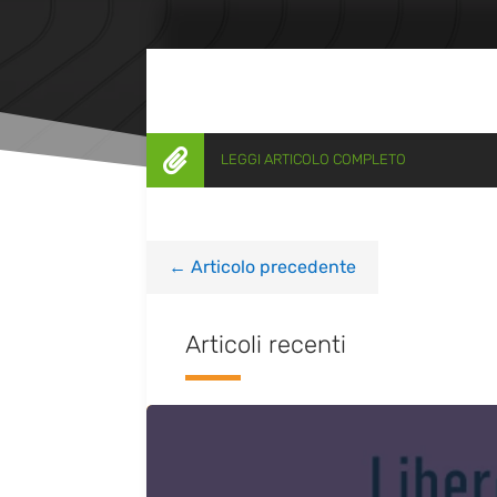

LEGGI ARTICOLO COMPLETO
←
Articolo precedente
Articoli recenti