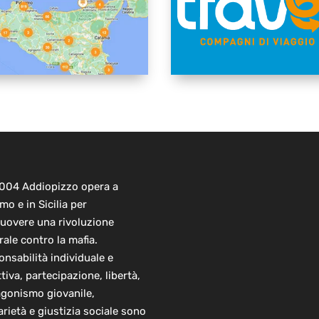
2004 Addiopizzo opera a
mo e in Sicilia per
uovere una rivoluzione
rale contro la mafia.
nsabilità individuale e
ttiva, partecipazione, libertà,
agonismo giovanile,
arietà e giustizia sociale sono