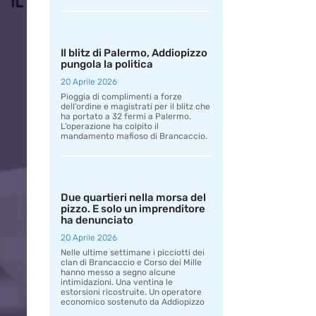
Il blitz di Palermo, Addiopizzo
pungola la politica
20 Aprile 2026
Pioggia di complimenti a forze
dell’ordine e magistrati per il blitz che
ha portato a 32 fermi a Palermo.
L’operazione ha colpito il
mandamento mafioso di Brancaccio.
Due quartieri nella morsa del
pizzo. E solo un imprenditore
ha denunciato
20 Aprile 2026
Nelle ultime settimane i picciotti dei
clan di Brancaccio e Corso dei Mille
hanno messo a segno alcune
intimidazioni. Una ventina le
estorsioni ricostruite. Un operatore
economico sostenuto da Addiopizzo