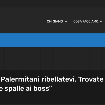
CHI SIAMO
COSA FACCIAMO
“Palermitani ribellatevi. Trovate
le spalle ai boss”