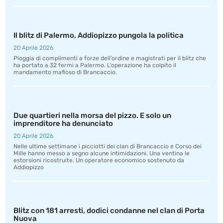
Il blitz di Palermo, Addiopizzo pungola la politica
20 Aprile 2026
Pioggia di complimenti a forze dell’ordine e magistrati per il blitz che
ha portato a 32 fermi a Palermo. L’operazione ha colpito il
mandamento mafioso di Brancaccio.
Due quartieri nella morsa del pizzo. E solo un
imprenditore ha denunciato
20 Aprile 2026
Nelle ultime settimane i picciotti dei clan di Brancaccio e Corso dei
Mille hanno messo a segno alcune intimidazioni. Una ventina le
estorsioni ricostruite. Un operatore economico sostenuto da
Addiopizzo
Blitz con 181 arresti, dodici condanne nel clan di Porta
Nuova