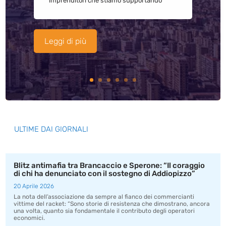
imprenditori che stiamo supportando
Leggi di più
ULTIME DAI GIORNALI
Blitz antimafia tra Brancaccio e Sperone: “Il coraggio
di chi ha denunciato con il sostegno di Addiopizzo”
20 Aprile 2026
La nota dell’associazione da sempre al fianco dei commercianti
vittime del racket: “Sono storie di resistenza che dimostrano, ancora
una volta, quanto sia fondamentale il contributo degli operatori
economici.