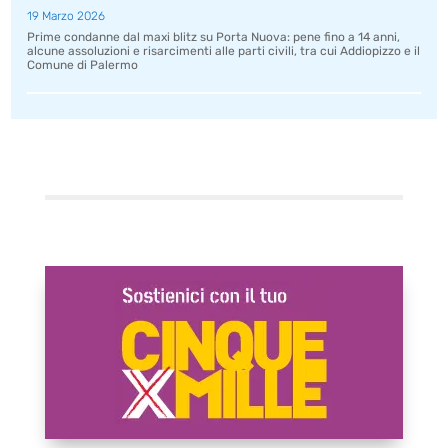
19 Marzo 2026
Prime condanne dal maxi blitz su Porta Nuova: pene fino a 14 anni,
alcune assoluzioni e risarcimenti alle parti civili, tra cui Addiopizzo e il
Comune di Palermo