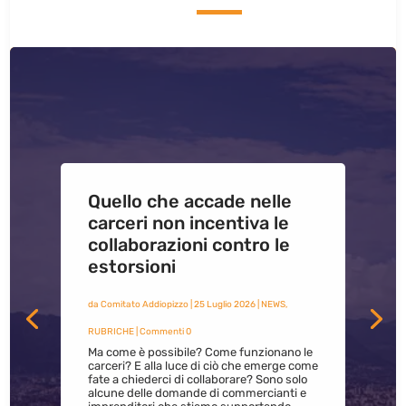
Quello che accade nelle
carceri non incentiva le
collaborazioni contro le
estorsioni
da
Comitato Addiopizzo
|
25 Luglio 2026
|
NEWS
,
RUBRICHE
| Commenti 0
Ma come è possibile? Come funzionano le
carceri? E alla luce di ciò che emerge come
fate a chiederci di collaborare? Sono solo
alcune delle domande di commercianti e