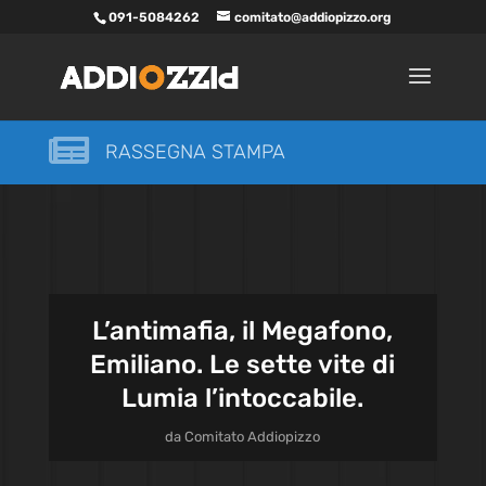
091-5084262
comitato@addiopizzo.org

RASSEGNA STAMPA
L’antimafia, il Megafono,
Emiliano. Le sette vite di
Lumia l’intoccabile.
da
Comitato Addiopizzo