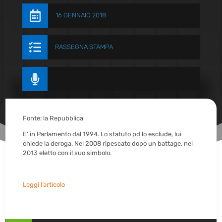

16 GENNAIO 2018

RASSEGNA STAMPA

Fonte: la Repubblica
E’ in Parlamento dal 1994. Lo statuto pd lo esclude, lui
chiede la deroga. Nel 2008 ripescato dopo un battage, nel
2013 eletto con il suo simbolo.
Leggi l’articolo