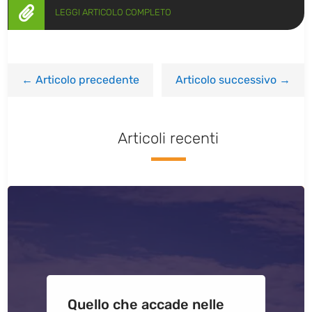

LEGGI ARTICOLO COMPLETO
←
Articolo precedente
Articolo successivo
→
Articoli recenti
Quello che accade nelle