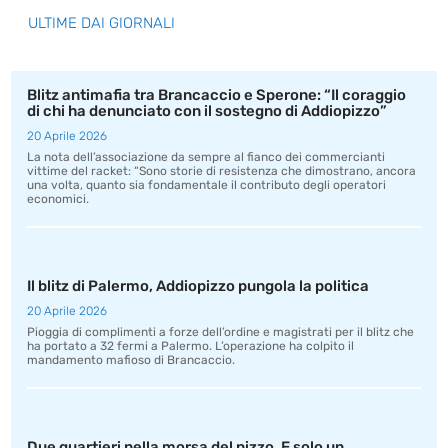
ULTIME DAI GIORNALI
Blitz antimafia tra Brancaccio e Sperone: “Il coraggio
di chi ha denunciato con il sostegno di Addiopizzo”
20 Aprile 2026
La nota dell’associazione da sempre al fianco dei commercianti
vittime del racket: “Sono storie di resistenza che dimostrano, ancora
una volta, quanto sia fondamentale il contributo degli operatori
economici.
Il blitz di Palermo, Addiopizzo pungola la politica
20 Aprile 2026
Pioggia di complimenti a forze dell’ordine e magistrati per il blitz che
ha portato a 32 fermi a Palermo. L’operazione ha colpito il
mandamento mafioso di Brancaccio.
Due quartieri nella morsa del pizzo. E solo un