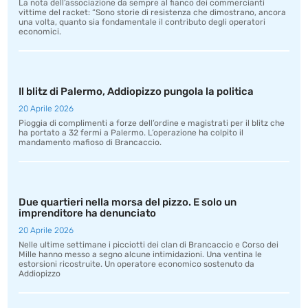
La nota dell’associazione da sempre al fianco dei commercianti
vittime del racket: “Sono storie di resistenza che dimostrano, ancora
una volta, quanto sia fondamentale il contributo degli operatori
economici.
Il blitz di Palermo, Addiopizzo pungola la politica
20 Aprile 2026
Pioggia di complimenti a forze dell’ordine e magistrati per il blitz che
ha portato a 32 fermi a Palermo. L’operazione ha colpito il
mandamento mafioso di Brancaccio.
Due quartieri nella morsa del pizzo. E solo un
imprenditore ha denunciato
20 Aprile 2026
Nelle ultime settimane i picciotti dei clan di Brancaccio e Corso dei
Mille hanno messo a segno alcune intimidazioni. Una ventina le
estorsioni ricostruite. Un operatore economico sostenuto da
Addiopizzo