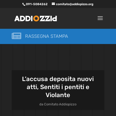
091-5084262
comitato@addiopizzo.org

RASSEGNA STAMPA
L’accusa deposita nuovi
atti, Sentiti i pentiti e
Violante
da
Comitato Addiopizzo