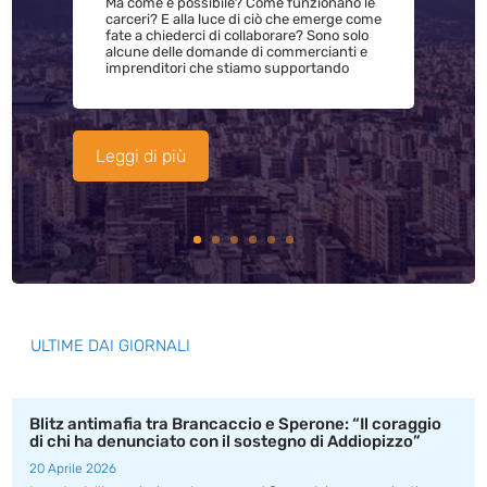
Ma come è possibile? Come funzionano le
carceri? E alla luce di ciò che emerge come
fate a chiederci di collaborare? Sono solo
alcune delle domande di commercianti e
imprenditori che stiamo supportando
Leggi di più
ULTIME DAI GIORNALI
Blitz antimafia tra Brancaccio e Sperone: “Il coraggio
di chi ha denunciato con il sostegno di Addiopizzo”
20 Aprile 2026