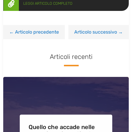

LEGGI ARTICOLO COMPLETO
←
Articolo precedente
Articolo successivo
→
Articoli recenti
Quello che accade nelle