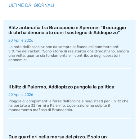
ULTIME DAI GIORNALI
Blitz antimafia tra Brancaccio e Sperone: “Il coraggio
di chi ha denunciato con il sostegno di Addiopizzo”
20 Aprile 2026
La nota dell’associazione da sempre al fianco dei commercianti
vittime del racket: “Sono storie di resistenza che dimostrano, ancora
una volta, quanto sia fondamentale il contributo degli operatori
economici.
Il blitz di Palermo, Addiopizzo pungola la politica
20 Aprile 2026
Pioggia di complimenti a forze dell’ordine e magistrati per il blitz che
ha portato a 32 fermi a Palermo. L’operazione ha colpito il
mandamento mafioso di Brancaccio.
Due quartieri nella morsa del pizzo. E solo un