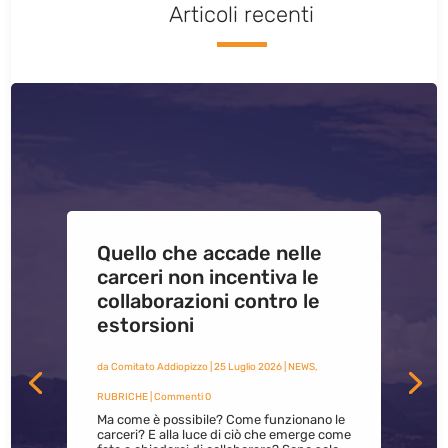
Articoli recenti
Quello che accade nelle
carceri non incentiva le
collaborazioni contro le
estorsioni
da
Comitato Addiopizzo
|
25 Luglio 2026
|
NEWS
,
RUBRICHE
| Commenti 0
Ma come è possibile? Come funzionano le
carceri? E alla luce di ciò che emerge come