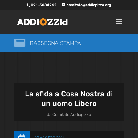
091-5084262
comitato@addiopizzo.org

RASSEGNA STAMPA
La sfida a Cosa Nostra di
un uomo Libero
da
Comitato Addiopizzo
29 AGOSTO 2011