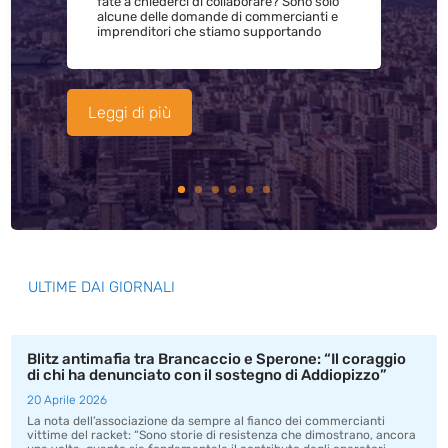
fate a chiederci di collaborare? Sono solo
alcune delle domande di commercianti e
imprenditori che stiamo supportando
Leggi di più
ULTIME DAI GIORNALI
Blitz antimafia tra Brancaccio e Sperone: “Il coraggio
di chi ha denunciato con il sostegno di Addiopizzo”
20 Aprile 2026
La nota dell’associazione da sempre al fianco dei commercianti
vittime del racket: “Sono storie di resistenza che dimostrano, ancora