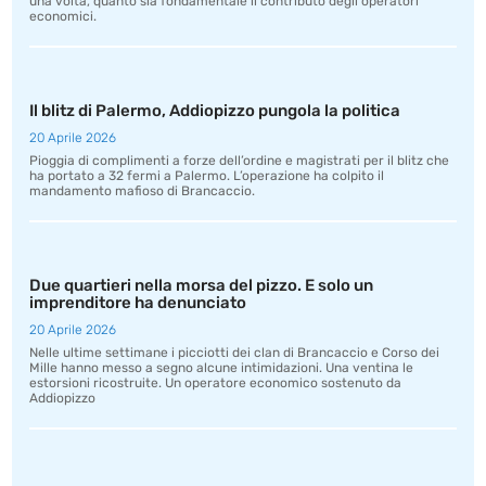
una volta, quanto sia fondamentale il contributo degli operatori
economici.
Il blitz di Palermo, Addiopizzo pungola la politica
20 Aprile 2026
Pioggia di complimenti a forze dell’ordine e magistrati per il blitz che
ha portato a 32 fermi a Palermo. L’operazione ha colpito il
mandamento mafioso di Brancaccio.
Due quartieri nella morsa del pizzo. E solo un
imprenditore ha denunciato
20 Aprile 2026
Nelle ultime settimane i picciotti dei clan di Brancaccio e Corso dei
Mille hanno messo a segno alcune intimidazioni. Una ventina le
estorsioni ricostruite. Un operatore economico sostenuto da
Addiopizzo