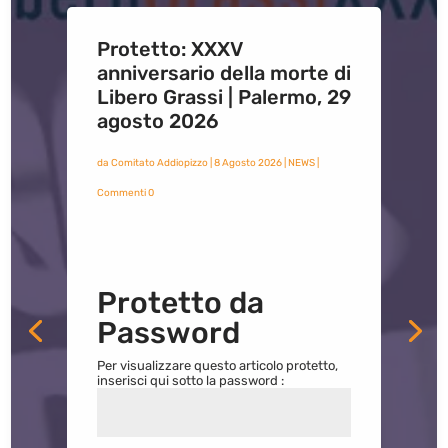
Protetto: XXXV
anniversario della morte di
Libero Grassi | Palermo, 29
agosto 2026
da
Comitato Addiopizzo
|
8 Agosto 2026
|
NEWS
|
Commenti 0
Protetto da
Password
Per visualizzare questo articolo protetto,
inserisci qui sotto la password :