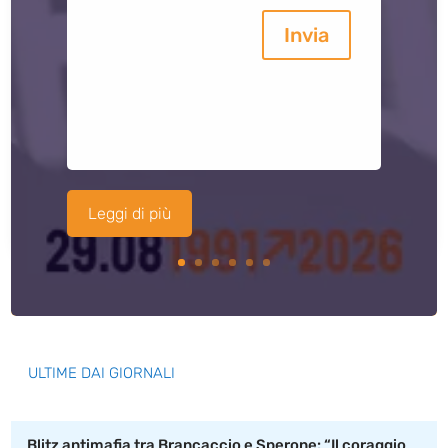
Invia
Leggi di più
ULTIME DAI GIORNALI
Blitz antimafia tra Brancaccio e Sperone: “Il coraggio