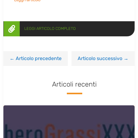

LEGGI ARTICOLO COMPLETO
←
Articolo precedente
Articolo successivo
→
Articoli recenti