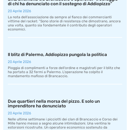
di chi ha denunciato con il sostegno di Addiopizzo”
20 Aprile 2026
La nota dell’associazione da sempre al fianco dei commercianti
vittime del racket: “Sono storie di resistenza che dimostrano, ancora
una volta, quanto sia fondamentale il contributo degli operatori
economici.
Il blitz di Palermo, Addiopizzo pungola la politica
20 Aprile 2026
Pioggia di complimenti a forze dell’ordine e magistrati per il blitz che
ha portato a 32 fermi a Palermo. L’operazione ha colpito il
mandamento mafioso di Brancaccio.
Due quartieri nella morsa del pizzo. E solo un
imprenditore ha denunciato
20 Aprile 2026
Nelle ultime settimane i picciotti dei clan di Brancaccio e Corso dei
Mille hanno messo a segno alcune intimidazioni. Una ventina le
estorsioni ricostruite. Un operatore economico sostenuto da