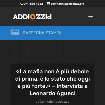
091-5084262
comitato@addiopizzo.org

RASSEGNA STAMPA
«La mafia non è più debole
di prima, è lo stato che oggi
è più forte.» – Intervista a
Leonardo Agueci
da
Comitato Addiopizzo