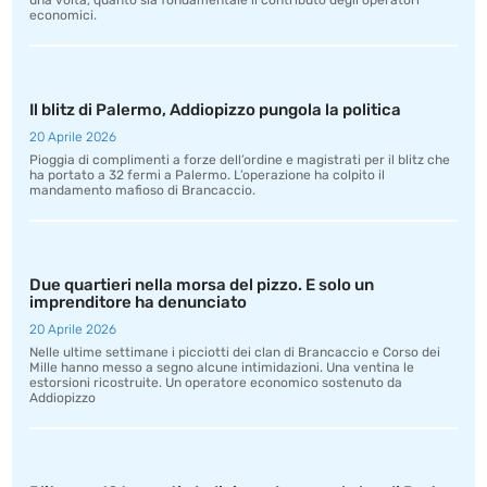
una volta, quanto sia fondamentale il contributo degli operatori
economici.
Il blitz di Palermo, Addiopizzo pungola la politica
20 Aprile 2026
Pioggia di complimenti a forze dell’ordine e magistrati per il blitz che
ha portato a 32 fermi a Palermo. L’operazione ha colpito il
mandamento mafioso di Brancaccio.
Due quartieri nella morsa del pizzo. E solo un
imprenditore ha denunciato
20 Aprile 2026
Nelle ultime settimane i picciotti dei clan di Brancaccio e Corso dei
Mille hanno messo a segno alcune intimidazioni. Una ventina le
estorsioni ricostruite. Un operatore economico sostenuto da
Addiopizzo