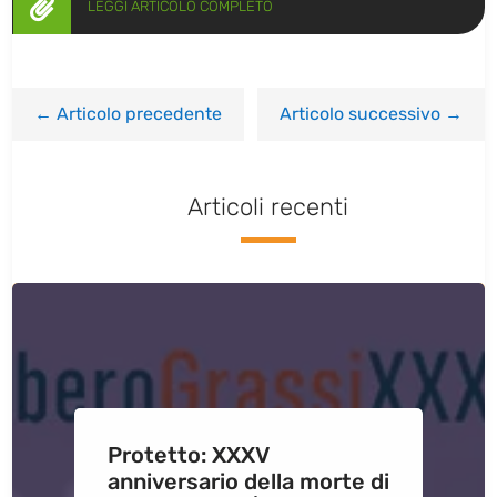

LEGGI ARTICOLO COMPLETO
←
Articolo precedente
Articolo successivo
→
Articoli recenti
Protetto: XXXV
anniversario della morte di