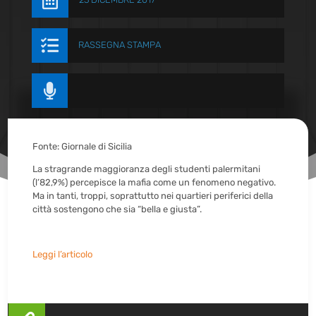


RASSEGNA STAMPA

Fonte: Giornale di Sicilia
La stragrande maggioranza degli studenti palermitani
(l’82,9%) percepisce la mafia come un fenomeno negativo.
Ma in tanti, troppi, soprattutto nei quartieri periferici della
città sostengono che sia “bella e giusta”.
Leggi l’articolo