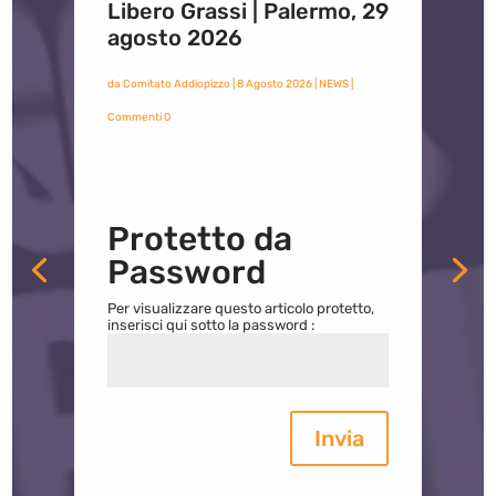
Libero Grassi | Palermo, 29
agosto 2026
da
Comitato Addiopizzo
|
8 Agosto 2026
|
NEWS
|
Commenti 0
Protetto da
Password
Per visualizzare questo articolo protetto,
inserisci qui sotto la password :
Invia