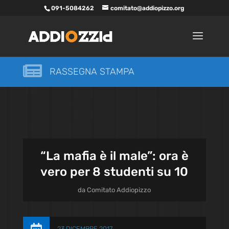
091-5084262
comitato@addiopizzo.org

RASSEGNA STAMPA
“La mafia è il male”: ora è
vero per 8 studenti su 10
da
Comitato Addiopizzo
23 DICEMBRE 2017