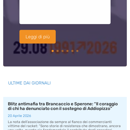
Leggi di più
ULTIME DAI GIORNALI
Blitz antimafia tra Brancaccio e Sperone: “Il coraggio
di chi ha denunciato con il sostegno di Addiopizzo”
20 Aprile 2026
La nota dell’associazione da sempre al fianco dei commercianti
vittime del racket: “Sono storie di resistenza che dimostrano, ancora