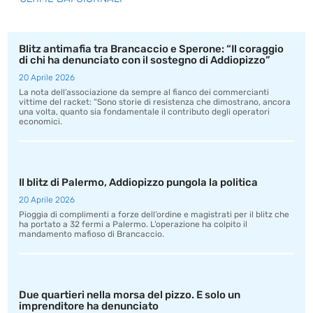
Blitz antimafia tra Brancaccio e Sperone: “Il coraggio
di chi ha denunciato con il sostegno di Addiopizzo”
20 Aprile 2026
La nota dell’associazione da sempre al fianco dei commercianti
vittime del racket: “Sono storie di resistenza che dimostrano, ancora
una volta, quanto sia fondamentale il contributo degli operatori
economici.
Il blitz di Palermo, Addiopizzo pungola la politica
20 Aprile 2026
Pioggia di complimenti a forze dell’ordine e magistrati per il blitz che
ha portato a 32 fermi a Palermo. L’operazione ha colpito il
mandamento mafioso di Brancaccio.
Due quartieri nella morsa del pizzo. E solo un
imprenditore ha denunciato