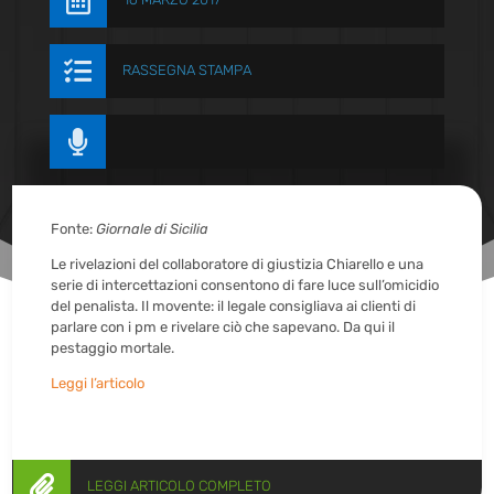


RASSEGNA STAMPA

Fonte:
Giornale di Sicilia
Le rivelazioni del collaboratore di giustizia Chiarello e una
serie di intercettazioni consentono di fare luce sull’omicidio
del penalista. Il movente: il legale consigliava ai clienti di
parlare con i pm e rivelare ciò che sapevano. Da qui il
pestaggio mortale.
Leggi l’articolo

LEGGI ARTICOLO COMPLETO