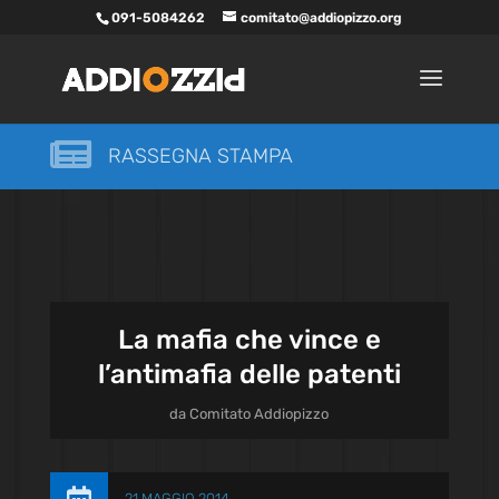
091-5084262
comitato@addiopizzo.org

RASSEGNA STAMPA
La mafia che vince e
l’antimafia delle patenti
da
Comitato Addiopizzo
21 MAGGIO 2014