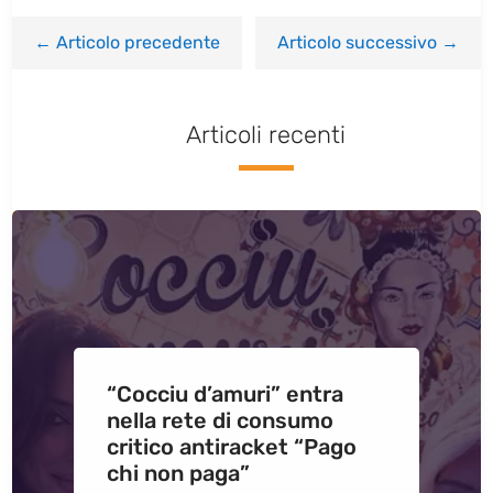
←
Articolo precedente
Articolo successivo
→
Articoli recenti
“Cocciu d’amuri” entra
nella rete di consumo
critico antiracket “Pago
chi non paga”