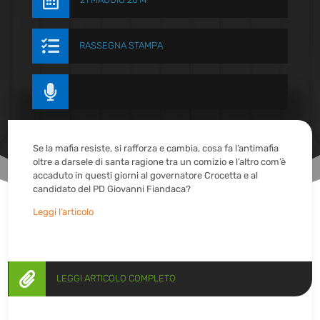


RASSEGNA STAMPA

Se la mafia resiste, si rafforza e cambia, cosa fa l’antimafia
oltre a darsele di santa ragione tra un comizio e l’altro com’è
accaduto in questi giorni al governatore Crocetta e al
candidato del PD Giovanni Fiandaca?
Leggi l’articolo

LEGGI ARTICOLO COMPLETO