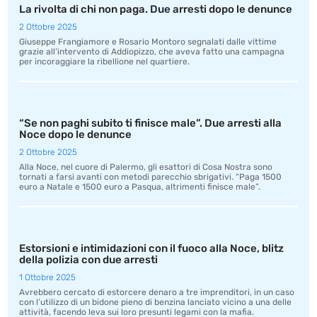
La rivolta di chi non paga. Due arresti dopo le denunce
2 Ottobre 2025
Giuseppe Frangiamore e Rosario Montoro segnalati dalle vittime
grazie all’intervento di Addiopizzo, che aveva fatto una campagna
per incoraggiare la ribellione nel quartiere.
“Se non paghi subito ti finisce male”. Due arresti alla
Noce dopo le denunce
2 Ottobre 2025
Alla Noce, nel cuore di Palermo, gli esattori di Cosa Nostra sono
tornati a farsi avanti con metodi parecchio sbrigativi. “Paga 1500
euro a Natale e 1500 euro a Pasqua, altrimenti finisce male”.
Estorsioni e intimidazioni con il fuoco alla Noce, blitz
della polizia con due arresti
1 Ottobre 2025
Avrebbero cercato di estorcere denaro a tre imprenditori, in un caso
con l’utilizzo di un bidone pieno di benzina lanciato vicino a una delle
attività, facendo leva sui loro presunti legami con la mafia.