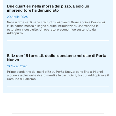
Due quartieri nella morsa del pizzo. E solo un
imprenditore ha denunciato
20 Aprile 2026
Nelle ultime settimane i picciotti dei clan di Brancaccio e Corso dei
Mille hanno messo a segno alcune intimidazioni. Una ventina le
estorsioni ricostruite. Un operatore economico sostenuto da
Addiopizzo
Blitz con 181 arresti, dodici condanne nel clan di Porta
Nuova
19 Marzo 2026
Prime condanne dal maxi blitz su Porta Nuova: pene fino a 14 anni,
alcune assoluzioni e risarcimenti alle parti civili, tra cui Addiopizzo e il
Comune di Palermo