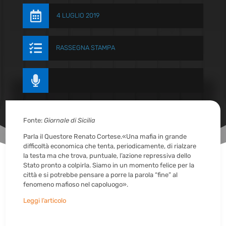

4 LUGLIO 2019

RASSEGNA STAMPA

Fonte:
Giornale di Sicilia
Parla il Questore Renato Cortese.«Una mafia in grande
difficoltà economica che tenta, periodicamente, di rialzare
la testa ma che trova, puntuale, l’azione repressiva dello
Stato pronto a colpirla. Siamo in un momento felice per la
città e si potrebbe pensare a porre la parola “fine” al
fenomeno mafioso nel capoluogo».
Leggi l’articolo