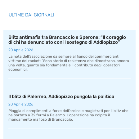
ULTIME DAI GIORNALI
Blitz antimafia tra Brancaccio e Sperone: “Il coraggio
di chi ha denunciato con il sostegno di Addiopizzo”
20 Aprile 2026
La nota dell’associazione da sempre al fianco dei commercianti
vittime del racket: “Sono storie di resistenza che dimostrano, ancora
una volta, quanto sia fondamentale il contributo degli operatori
economici.
Il blitz di Palermo, Addiopizzo pungola la politica
20 Aprile 2026
Pioggia di complimenti a forze dell’ordine e magistrati per il blitz che
ha portato a 32 fermi a Palermo. L’operazione ha colpito il
mandamento mafioso di Brancaccio.