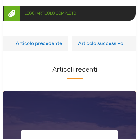

LEGGI ARTICOLO COMPLETO
←
Articolo precedente
Articolo successivo
→
Articoli recenti