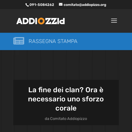
091-5084262
comitato@addiopizzo.org

RASSEGNA STAMPA
La fine dei clan? Ora è
necessario uno sforzo
corale
da
Comitato Addiopizzo