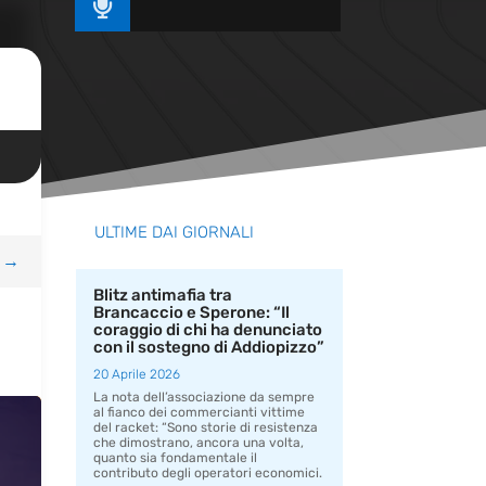

ULTIME DAI GIORNALI
→
Blitz antimafia tra
Brancaccio e Sperone: “Il
coraggio di chi ha denunciato
con il sostegno di Addiopizzo”
20 Aprile 2026
La nota dell’associazione da sempre
al fianco dei commercianti vittime
del racket: “Sono storie di resistenza
che dimostrano, ancora una volta,
quanto sia fondamentale il
contributo degli operatori economici.