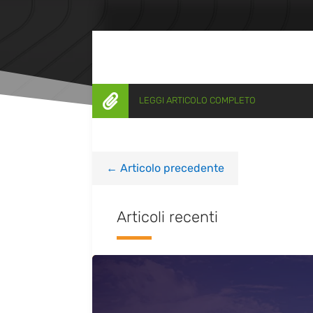

LEGGI ARTICOLO COMPLETO
←
Articolo precedente
Articoli recenti