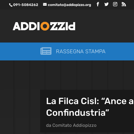
091-5084262
comitato@addiopizzo.org

RASSEGNA STAMPA
La Filca Cisl: “Ance a
Confindustria”
da
Comitato Addiopizzo