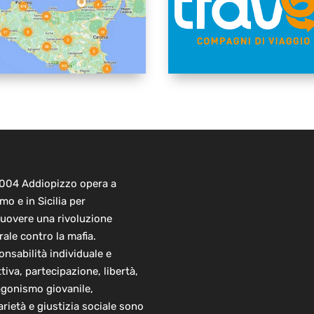
2004 Addiopizzo opera a
mo e in Sicilia per
uovere una rivoluzione
rale contro la mafia.
nsabilità individuale e
ttiva, partecipazione, libertà,
agonismo giovanile,
arietà e giustizia sociale sono