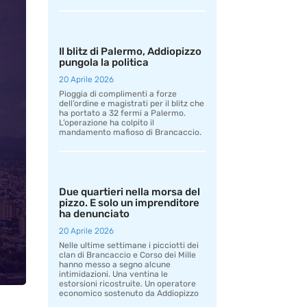
Il blitz di Palermo, Addiopizzo
pungola la politica
20 Aprile 2026
Pioggia di complimenti a forze
dell’ordine e magistrati per il blitz che
ha portato a 32 fermi a Palermo.
L’operazione ha colpito il
mandamento mafioso di Brancaccio.
Due quartieri nella morsa del
pizzo. E solo un imprenditore
ha denunciato
20 Aprile 2026
Nelle ultime settimane i picciotti dei
clan di Brancaccio e Corso dei Mille
hanno messo a segno alcune
intimidazioni. Una ventina le
estorsioni ricostruite. Un operatore
economico sostenuto da Addiopizzo