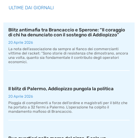
ULTIME DAI GIORNALI
Blitz antimafia tra Brancaccio e Sperone: “Il coraggio
di chi ha denunciato con il sostegno di Addiopizzo”
20 Aprile 2026
La nota dell’associazione da sempre al fianco dei commercianti
vittime del racket: “Sono storie di resistenza che dimostrano, ancora
una volta, quanto sia fondamentale il contributo degli operatori
economici.
Il blitz di Palermo, Addiopizzo pungola la politica
20 Aprile 2026
Pioggia di complimenti a forze dell’ordine e magistrati per il blitz che
ha portato a 32 fermi a Palermo. L’operazione ha colpito il
mandamento mafioso di Brancaccio.