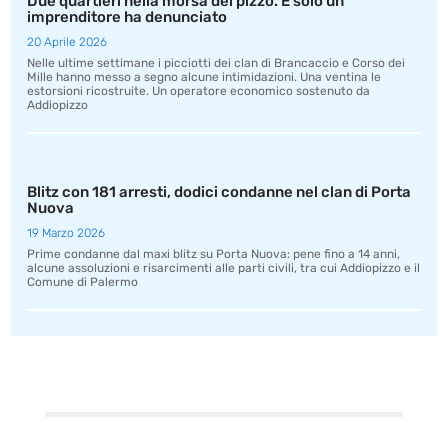
Due quartieri nella morsa del pizzo. E solo un
imprenditore ha denunciato
20 Aprile 2026
Nelle ultime settimane i picciotti dei clan di Brancaccio e Corso dei
Mille hanno messo a segno alcune intimidazioni. Una ventina le
estorsioni ricostruite. Un operatore economico sostenuto da
Addiopizzo
Blitz con 181 arresti, dodici condanne nel clan di Porta
Nuova
19 Marzo 2026
Prime condanne dal maxi blitz su Porta Nuova: pene fino a 14 anni,
alcune assoluzioni e risarcimenti alle parti civili, tra cui Addiopizzo e il
Comune di Palermo