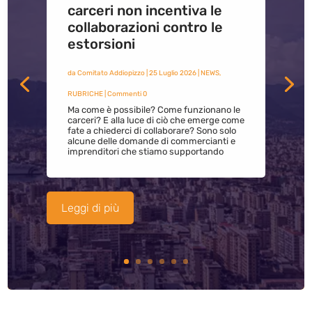
carceri non incentiva le
collaborazioni contro le
estorsioni
da
Comitato Addiopizzo
|
25 Luglio 2026
|
NEWS
,
RUBRICHE
| Commenti 0
Ma come è possibile? Come funzionano le
carceri? E alla luce di ciò che emerge come
fate a chiederci di collaborare? Sono solo
alcune delle domande di commercianti e
imprenditori che stiamo supportando
Leggi di più