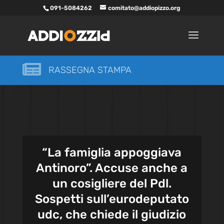
091-5084262
comitato@addiopizzo.org

RASSEGNA STAMPA
“La famiglia appoggiava
Antinoro”. Accuse anche a
un cosigliere del Pdl.
Sospetti sull’eurodeputato
udc, che chiede il giudizio