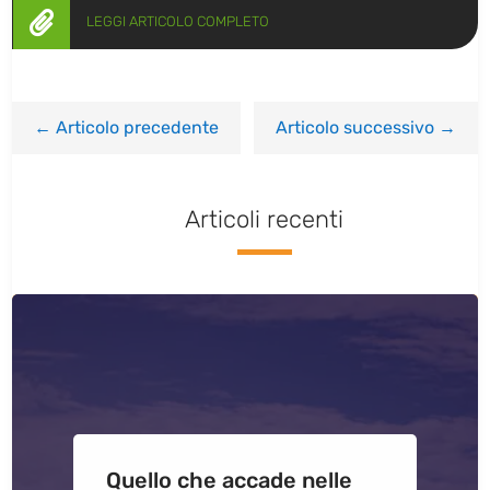

LEGGI ARTICOLO COMPLETO
←
Articolo precedente
Articolo successivo
→
Articoli recenti
Quello che accade nelle