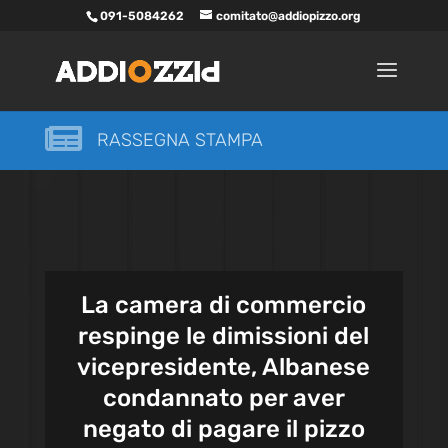
091-5084262
comitato@addiopizzo.org

RASSEGNA STAMPA
La camera di commercio
respinge le dimissioni del
vicepresidente, Albanese
condannato per aver
negato di pagare il pizzo