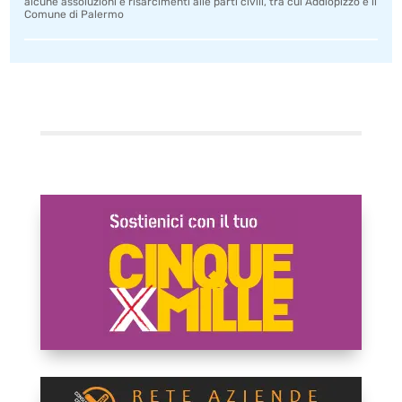
alcune assoluzioni e risarcimenti alle parti civili, tra cui Addiopizzo e il
Comune di Palermo