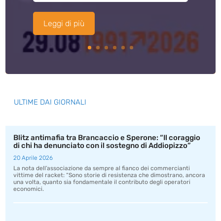
Leggi di più
ULTIME DAI GIORNALI
Blitz antimafia tra Brancaccio e Sperone: “Il coraggio
di chi ha denunciato con il sostegno di Addiopizzo”
20 Aprile 2026
La nota dell’associazione da sempre al fianco dei commercianti
vittime del racket: “Sono storie di resistenza che dimostrano, ancora
una volta, quanto sia fondamentale il contributo degli operatori
economici.