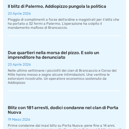
Il blitz di Palermo, Addiopizzo pungola la politica
20 Aprile 2026
Pioggia di complimenti a forze dell’ordine e magistrati per il blitz che
ha portato a 32 fermi a Palermo. L’operazione ha colpito il
mandamento mafioso di Brancaccio.
Due quartieri nella morsa del pizzo. E solo un
imprenditore ha denunciato
20 Aprile 2026
Nelle ultime settimane i picciotti dei clan di Brancaccio e Corso dei
Mille hanno messo a segno alcune intimidazioni. Una ventina le
estorsioni ricostruite. Un operatore economico sostenuto da
Addiopizzo
Blitz con 181 arresti, dodici condanne nel clan di Porta
Nuova
19 Marzo 2026
Prime condanne dal maxi blitz su Porta Nuova: pene fino a 14 anni,