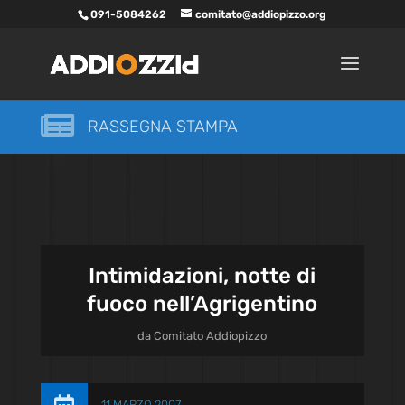
091-5084262
comitato@addiopizzo.org

RASSEGNA STAMPA
Intimidazioni, notte di
fuoco nell’Agrigentino
da
Comitato Addiopizzo
11 MARZO 2007