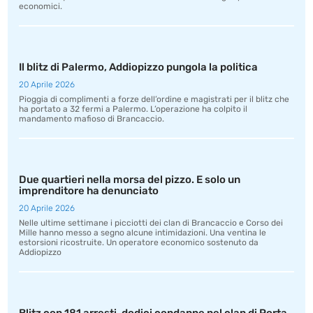
economici.
Il blitz di Palermo, Addiopizzo pungola la politica
20 Aprile 2026
Pioggia di complimenti a forze dell’ordine e magistrati per il blitz che
ha portato a 32 fermi a Palermo. L’operazione ha colpito il
mandamento mafioso di Brancaccio.
Due quartieri nella morsa del pizzo. E solo un
imprenditore ha denunciato
20 Aprile 2026
Nelle ultime settimane i picciotti dei clan di Brancaccio e Corso dei
Mille hanno messo a segno alcune intimidazioni. Una ventina le
estorsioni ricostruite. Un operatore economico sostenuto da
Addiopizzo