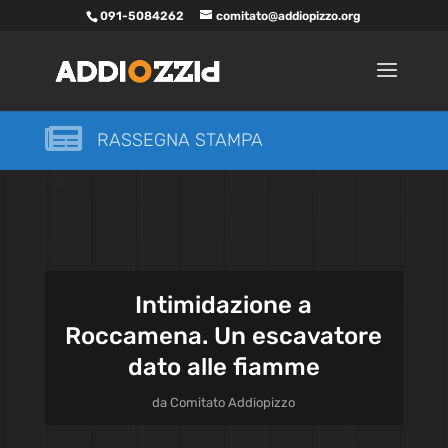
091-5084262
comitato@addiopizzo.org

RASSEGNA STAMPA
Intimidazione a
Roccamena. Un escavatore
dato alle fiamme
da
Comitato Addiopizzo