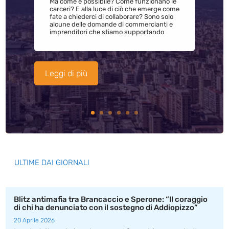
Ma come è possibile? Come funzionano le
carceri? E alla luce di ciò che emerge come
fate a chiederci di collaborare? Sono solo
alcune delle domande di commercianti e
imprenditori che stiamo supportando
Leggi di più
ULTIME DAI GIORNALI
Blitz antimafia tra Brancaccio e Sperone: “Il coraggio
di chi ha denunciato con il sostegno di Addiopizzo”
20 Aprile 2026