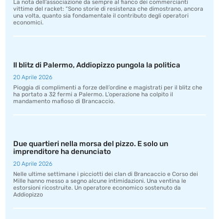
La nota dell’associazione da sempre al fianco dei commercianti
vittime del racket: “Sono storie di resistenza che dimostrano, ancora
una volta, quanto sia fondamentale il contributo degli operatori
economici.
Il blitz di Palermo, Addiopizzo pungola la politica
20 Aprile 2026
Pioggia di complimenti a forze dell’ordine e magistrati per il blitz che
ha portato a 32 fermi a Palermo. L’operazione ha colpito il
mandamento mafioso di Brancaccio.
Due quartieri nella morsa del pizzo. E solo un
imprenditore ha denunciato
20 Aprile 2026
Nelle ultime settimane i picciotti dei clan di Brancaccio e Corso dei
Mille hanno messo a segno alcune intimidazioni. Una ventina le
estorsioni ricostruite. Un operatore economico sostenuto da
Addiopizzo