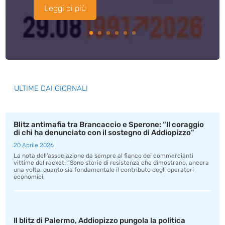
Leggi di più
ULTIME DAI GIORNALI
Blitz antimafia tra Brancaccio e Sperone: “Il coraggio
di chi ha denunciato con il sostegno di Addiopizzo”
20 Aprile 2026
La nota dell’associazione da sempre al fianco dei commercianti
vittime del racket: “Sono storie di resistenza che dimostrano, ancora
una volta, quanto sia fondamentale il contributo degli operatori
economici.
Il blitz di Palermo, Addiopizzo pungola la politica