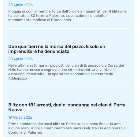
20 Aprile 2026
Pioggia di complimenti a forze dell’ordine e magistrati per il blitz che
ha portato a 32 fermi a Palermo. L’operazione ha colpito il
mandamento mafioso di Brancaccio.
Due quartieri nella morsa del pizzo. E solo un
imprenditore ha denunciato
20 Aprile 2026
Nelle ultime settimane i picciotti dei clan di Brancaccio e Corso dei
Mille hanno messo a segno alcune intimidazioni. Una ventina le
estorsioni ricostruite. Un operatore economico sostenuto da
Addiopizzo
Blitz con 181 arresti, dodici condanne nel clan di Porta
Nuova
19 Marzo 2026
Prime condanne dal maxi blitz su Porta Nuova: pene fino a 14 anni,
alcune assoluzioni e risarcimenti alle parti civili, tra cui Addiopizzo e il
Comune di Palermo