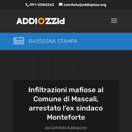
091-5084262
comitato@addiopizzo.org

RASSEGNA STAMPA
Infiltrazioni mafiose al
Comune di Mascali,
arrestato l’ex sindaco
Monteforte
da
Comitato Addiopizzo