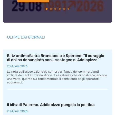
ULTIME DAI GIORNALI
Blitz antimafia tra Brancaccio e Sperone: “Il coraggio
di chi ha denunciato con il sostegno di Addiopizzo”
20 Aprile 2026
La nota dell’associazione da sempre al fianco dei commercianti
vittime del racket: “Sono storie di resistenza che dimostrano, ancora
una volta, quanto sia fondamentale il contributo degli operatori
economici.
Il blitz di Palermo, Addiopizzo pungola la politica
20 Aprile 2026