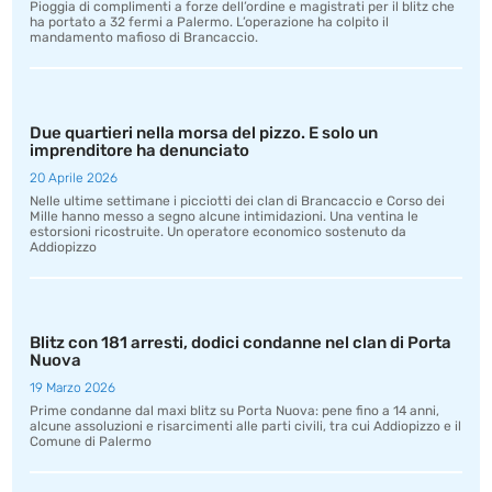
Pioggia di complimenti a forze dell’ordine e magistrati per il blitz che
ha portato a 32 fermi a Palermo. L’operazione ha colpito il
mandamento mafioso di Brancaccio.
Due quartieri nella morsa del pizzo. E solo un
imprenditore ha denunciato
20 Aprile 2026
Nelle ultime settimane i picciotti dei clan di Brancaccio e Corso dei
Mille hanno messo a segno alcune intimidazioni. Una ventina le
estorsioni ricostruite. Un operatore economico sostenuto da
Addiopizzo
Blitz con 181 arresti, dodici condanne nel clan di Porta
Nuova
19 Marzo 2026
Prime condanne dal maxi blitz su Porta Nuova: pene fino a 14 anni,
alcune assoluzioni e risarcimenti alle parti civili, tra cui Addiopizzo e il
Comune di Palermo