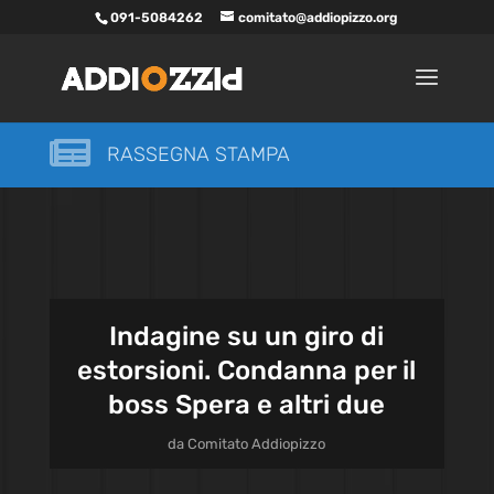
091-5084262
comitato@addiopizzo.org

RASSEGNA STAMPA
Indagine su un giro di
estorsioni. Condanna per il
boss Spera e altri due
da
Comitato Addiopizzo