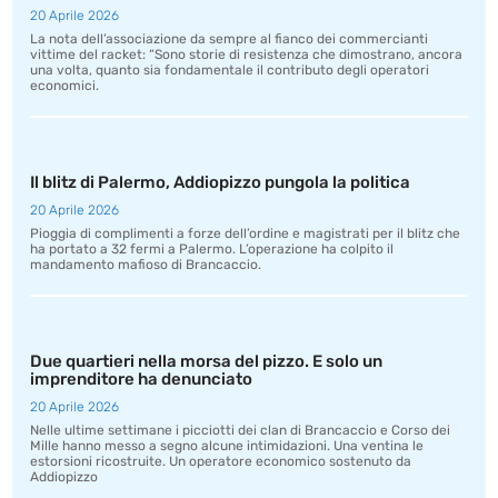
20 Aprile 2026
La nota dell’associazione da sempre al fianco dei commercianti
vittime del racket: “Sono storie di resistenza che dimostrano, ancora
una volta, quanto sia fondamentale il contributo degli operatori
economici.
Il blitz di Palermo, Addiopizzo pungola la politica
20 Aprile 2026
Pioggia di complimenti a forze dell’ordine e magistrati per il blitz che
ha portato a 32 fermi a Palermo. L’operazione ha colpito il
mandamento mafioso di Brancaccio.
Due quartieri nella morsa del pizzo. E solo un
imprenditore ha denunciato
20 Aprile 2026
Nelle ultime settimane i picciotti dei clan di Brancaccio e Corso dei
Mille hanno messo a segno alcune intimidazioni. Una ventina le
estorsioni ricostruite. Un operatore economico sostenuto da
Addiopizzo