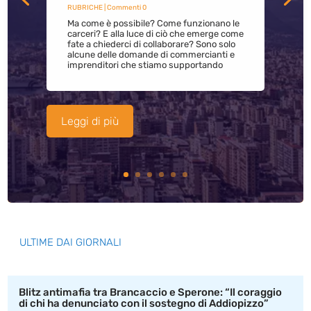
RUBRICHE
| Commenti 0
Ma come è possibile? Come funzionano le
carceri? E alla luce di ciò che emerge come
fate a chiederci di collaborare? Sono solo
alcune delle domande di commercianti e
imprenditori che stiamo supportando
Leggi di più
ULTIME DAI GIORNALI
Blitz antimafia tra Brancaccio e Sperone: “Il coraggio
di chi ha denunciato con il sostegno di Addiopizzo”