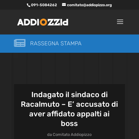
091-5084262
comitato@addiopizzo.org

RASSEGNA STAMPA
Indagato il sindaco di
Racalmuto – E’ accusato di
aver affidato appalti ai
boss
da
Comitato Addiopizzo