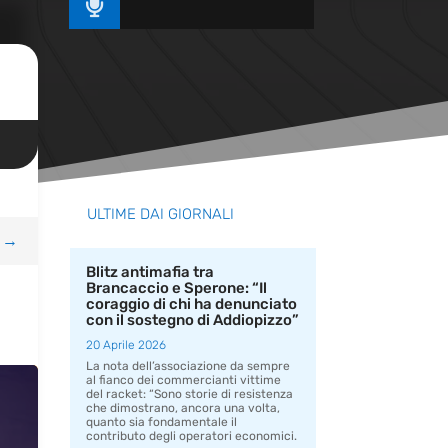

ULTIME DAI GIORNALI
→
Blitz antimafia tra
Brancaccio e Sperone: “Il
coraggio di chi ha denunciato
con il sostegno di Addiopizzo”
20 Aprile 2026
La nota dell’associazione da sempre
al fianco dei commercianti vittime
del racket: “Sono storie di resistenza
che dimostrano, ancora una volta,
quanto sia fondamentale il
contributo degli operatori economici.