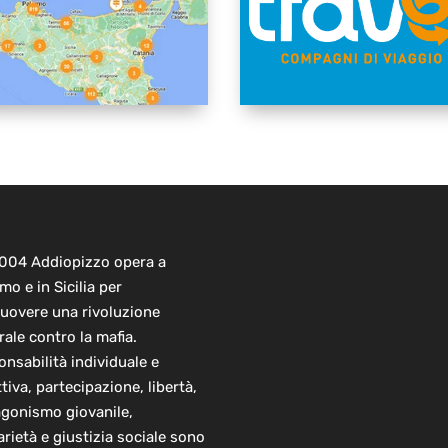
2004 Addiopizzo opera a
mo e in Sicilia per
uovere una rivoluzione
rale contro la mafia.
nsabilità individuale e
ttiva, partecipazione, libertà,
agonismo giovanile,
arietà e giustizia sociale sono