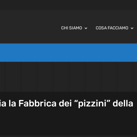
CHI SIAMO
COSA FACCIAMO
 la Fabbrica dei “pizzini” della