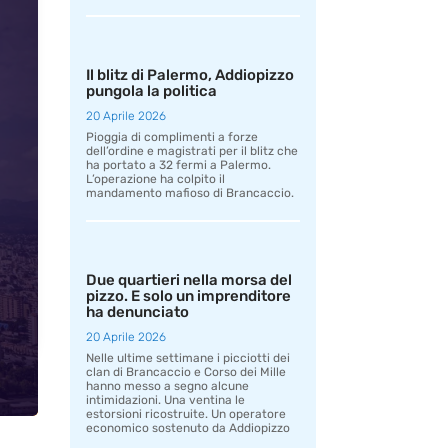
Il blitz di Palermo, Addiopizzo
pungola la politica
20 Aprile 2026
Pioggia di complimenti a forze
dell’ordine e magistrati per il blitz che
ha portato a 32 fermi a Palermo.
L’operazione ha colpito il
mandamento mafioso di Brancaccio.
Due quartieri nella morsa del
pizzo. E solo un imprenditore
ha denunciato
20 Aprile 2026
Nelle ultime settimane i picciotti dei
clan di Brancaccio e Corso dei Mille
hanno messo a segno alcune
intimidazioni. Una ventina le
estorsioni ricostruite. Un operatore
economico sostenuto da Addiopizzo