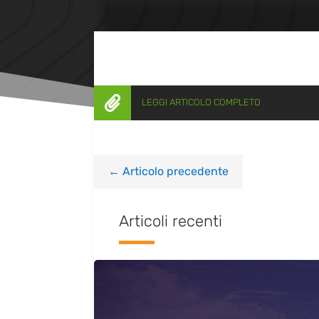

LEGGI ARTICOLO COMPLETO
←
Articolo precedente
Articoli recenti