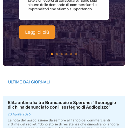
fate a chiederci di collaborare? Sono solo
alcune delle domande di commercianti e
imprenditori che stiamo supportando
Leggi di più
ULTIME DAI GIORNALI
Blitz antimafia tra Brancaccio e Sperone: “Il coraggio
di chi ha denunciato con il sostegno di Addiopizzo”
20 Aprile 2026
La nota dell’associazione da sempre al fianco dei commercianti
vittime del racket: “Sono storie di resistenza che dimostrano, ancora