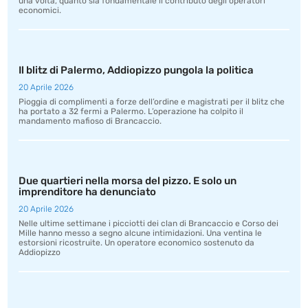
una volta, quanto sia fondamentale il contributo degli operatori
economici.
Il blitz di Palermo, Addiopizzo pungola la politica
20 Aprile 2026
Pioggia di complimenti a forze dell’ordine e magistrati per il blitz che
ha portato a 32 fermi a Palermo. L’operazione ha colpito il
mandamento mafioso di Brancaccio.
Due quartieri nella morsa del pizzo. E solo un
imprenditore ha denunciato
20 Aprile 2026
Nelle ultime settimane i picciotti dei clan di Brancaccio e Corso dei
Mille hanno messo a segno alcune intimidazioni. Una ventina le
estorsioni ricostruite. Un operatore economico sostenuto da
Addiopizzo