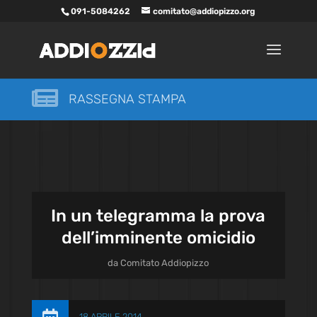
091-5084262
comitato@addiopizzo.org

RASSEGNA STAMPA
In un telegramma la prova
dell’imminente omicidio
da
Comitato Addiopizzo
18 APRILE 2014