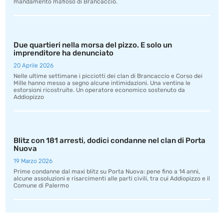
mandamento mafioso di Brancaccio.
Due quartieri nella morsa del pizzo. E solo un
imprenditore ha denunciato
20 Aprile 2026
Nelle ultime settimane i picciotti dei clan di Brancaccio e Corso dei
Mille hanno messo a segno alcune intimidazioni. Una ventina le
estorsioni ricostruite. Un operatore economico sostenuto da
Addiopizzo
Blitz con 181 arresti, dodici condanne nel clan di Porta
Nuova
19 Marzo 2026
Prime condanne dal maxi blitz su Porta Nuova: pene fino a 14 anni,
alcune assoluzioni e risarcimenti alle parti civili, tra cui Addiopizzo e il
Comune di Palermo