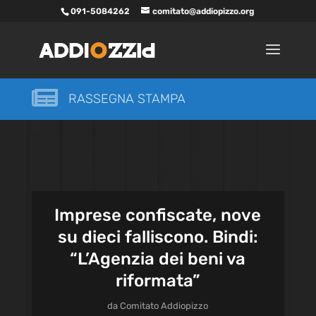
091-5084262
comitato@addiopizzo.org

RASSEGNA STAMPA
Imprese confiscate, nove
su dieci falliscono. Bindi:
“L’Agenzia dei beni va
riformata”
da
Comitato Addiopizzo