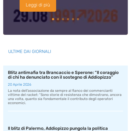
Leggi di più
ULTIME DAI GIORNALI
Blitz antimafia tra Brancaccio e Sperone: “Il coraggio
di chi ha denunciato con il sostegno di Addiopizzo”
20 Aprile 2026
La nota dell’associazione da sempre al fianco dei commercianti
vittime del racket: “Sono storie di resistenza che dimostrano, ancora
una volta, quanto sia fondamentale il contributo degli operatori
economici.
Il blitz di Palermo, Addiopizzo pungola la politica