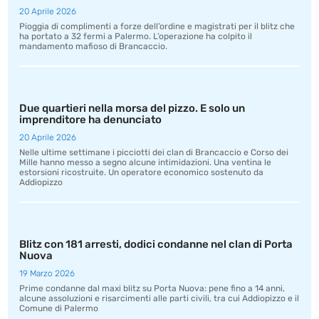
20 Aprile 2026
Pioggia di complimenti a forze dell’ordine e magistrati per il blitz che
ha portato a 32 fermi a Palermo. L’operazione ha colpito il
mandamento mafioso di Brancaccio.
Due quartieri nella morsa del pizzo. E solo un
imprenditore ha denunciato
20 Aprile 2026
Nelle ultime settimane i picciotti dei clan di Brancaccio e Corso dei
Mille hanno messo a segno alcune intimidazioni. Una ventina le
estorsioni ricostruite. Un operatore economico sostenuto da
Addiopizzo
Blitz con 181 arresti, dodici condanne nel clan di Porta
Nuova
19 Marzo 2026
Prime condanne dal maxi blitz su Porta Nuova: pene fino a 14 anni,
alcune assoluzioni e risarcimenti alle parti civili, tra cui Addiopizzo e il
Comune di Palermo