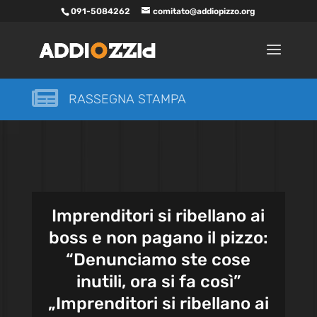
091-5084262
comitato@addiopizzo.org

RASSEGNA STAMPA
Imprenditori si ribellano ai
boss e non pagano il pizzo:
“Denunciamo ste cose
inutili, ora si fa così”
„Imprenditori si ribellano ai