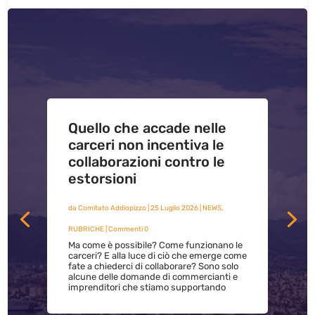
Quello che accade nelle
carceri non incentiva le
collaborazioni contro le
estorsioni
da
Comitato Addiopizzo
|
25 Luglio 2026
|
NEWS
,
RUBRICHE
| Commenti 0
Ma come è possibile? Come funzionano le
carceri? E alla luce di ciò che emerge come
fate a chiederci di collaborare? Sono solo
alcune delle domande di commercianti e
imprenditori che stiamo supportando