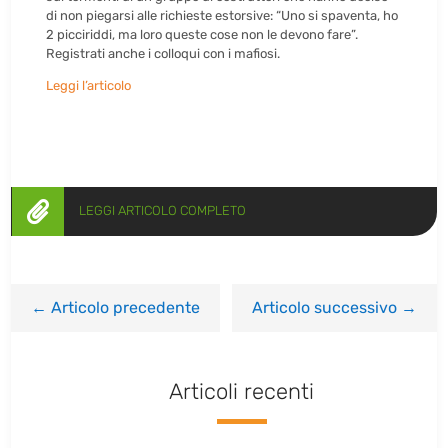
di non piegarsi alle richieste estorsive: “Uno si spaventa, ho
2 picciriddi, ma loro queste cose non le devono fare”.
Registrati anche i colloqui con i mafiosi.
Leggi l’articolo

LEGGI ARTICOLO COMPLETO
←
Articolo precedente
Articolo successivo
→
Articoli recenti