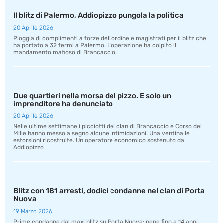
Il blitz di Palermo, Addiopizzo pungola la politica
20 Aprile 2026
Pioggia di complimenti a forze dell’ordine e magistrati per il blitz che
ha portato a 32 fermi a Palermo. L’operazione ha colpito il
mandamento mafioso di Brancaccio.
Due quartieri nella morsa del pizzo. E solo un
imprenditore ha denunciato
20 Aprile 2026
Nelle ultime settimane i picciotti dei clan di Brancaccio e Corso dei
Mille hanno messo a segno alcune intimidazioni. Una ventina le
estorsioni ricostruite. Un operatore economico sostenuto da
Addiopizzo
Blitz con 181 arresti, dodici condanne nel clan di Porta
Nuova
19 Marzo 2026
Prime condanne dal maxi blitz su Porta Nuova: pene fino a 14 anni,