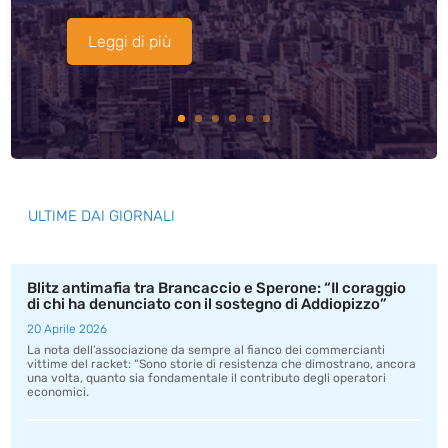
Leggi di più
ULTIME DAI GIORNALI
Blitz antimafia tra Brancaccio e Sperone: “Il coraggio
di chi ha denunciato con il sostegno di Addiopizzo”
20 Aprile 2026
La nota dell’associazione da sempre al fianco dei commercianti
vittime del racket: “Sono storie di resistenza che dimostrano, ancora
una volta, quanto sia fondamentale il contributo degli operatori
economici.