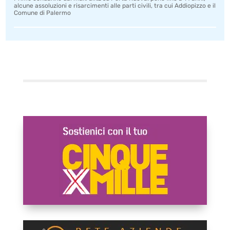
alcune assoluzioni e risarcimenti alle parti civili, tra cui Addiopizzo e il
Comune di Palermo