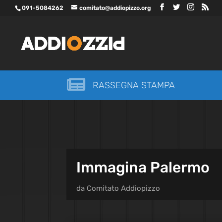
091-5084262
comitato@addiopizzo.org

RASSEGNA STAMPA
Immagina Palermo
da
Comitato Addiopizzo