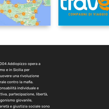
2004 Addiopizzo opera a
mo e in Sicilia per
uovere una rivoluzione
rale contro la mafia.
nsabilità individuale e
ttiva, partecipazione, libertà,
agonismo giovanile,
arietà e giustizia sociale sono