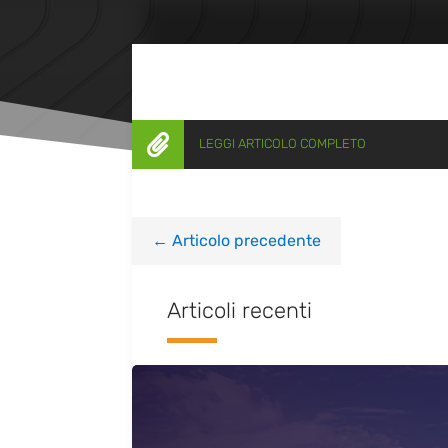

LEGGI ARTICOLO COMPLETO
←
Articolo precedente
Articoli recenti