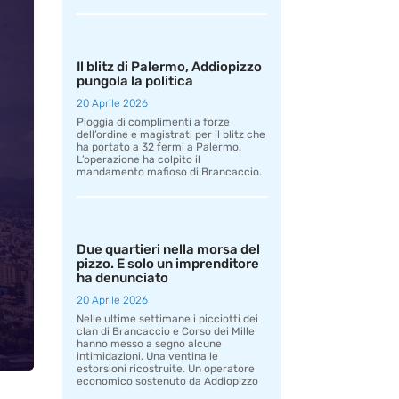
Il blitz di Palermo, Addiopizzo
pungola la politica
20 Aprile 2026
Pioggia di complimenti a forze
dell’ordine e magistrati per il blitz che
ha portato a 32 fermi a Palermo.
L’operazione ha colpito il
mandamento mafioso di Brancaccio.
Due quartieri nella morsa del
pizzo. E solo un imprenditore
ha denunciato
20 Aprile 2026
Nelle ultime settimane i picciotti dei
clan di Brancaccio e Corso dei Mille
hanno messo a segno alcune
intimidazioni. Una ventina le
estorsioni ricostruite. Un operatore
economico sostenuto da Addiopizzo