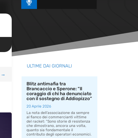

ULTIME DAI GIORNALI
→
Blitz antimafia tra
Brancaccio e Sperone: “Il
coraggio di chi ha denunciato
con il sostegno di Addiopizzo”
20 Aprile 2026
La nota dell’associazione da sempre
al fianco dei commercianti vittime
del racket: “Sono storie di resistenza
che dimostrano, ancora una volta,
quanto sia fondamentale il
contributo degli operatori economici.