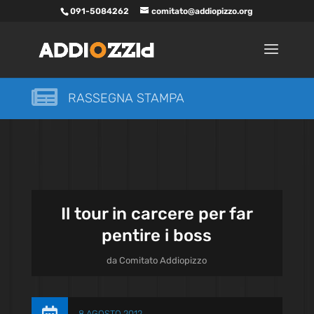
091-5084262
comitato@addiopizzo.org

RASSEGNA STAMPA
Il tour in carcere per far
pentire i boss
da
Comitato Addiopizzo
8 AGOSTO 2012