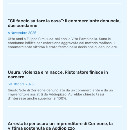
“Gli faccio saltare la casa”: il commerciante denuncia,
due condanne
6 Novembre 2025
Otto anni a Filippo Cimilluca, sei anni a Vito Pampinella. Sono le
condanne inflitte per estorsione aggravata dal metodo mafioso. Il
commerciante vittima è stato fermo nella decisione di denunciare.
Usura, violenza e minacce. Ristoratore finisce in
carcere
30 Ottobre 2025
Giusto Sole di Corleone denunciato da un commerciante e da un
imprenditore assistiti da Addiopizzo. Avrebbe chiesto tassi
d’interesse anche superiori al 100%.
Arrestato per usura un imprenditore di Corleone, la
vittima sostenuta da Addiopizzo