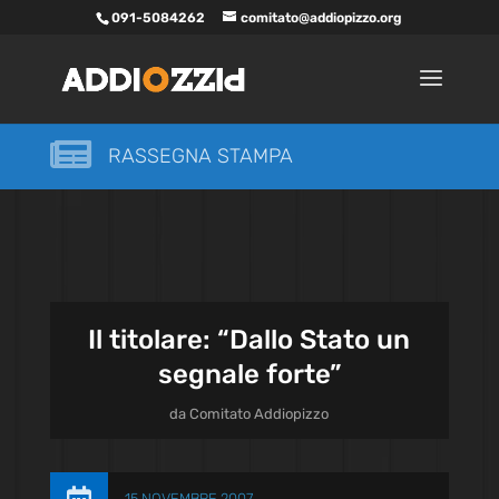
091-5084262
comitato@addiopizzo.org

RASSEGNA STAMPA
Il titolare: “Dallo Stato un
segnale forte”
da
Comitato Addiopizzo
15 NOVEMBRE 2007