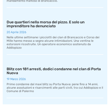
mandamento mafioso di Brancaccio.
Due quartieri nella morsa del pizzo. E solo un
imprenditore ha denunciato
20 Aprile 2026
Nelle ultime settimane i picciotti dei clan di Brancaccio e Corso dei
Mille hanno messo a segno alcune intimidazioni. Una ventina le
estorsioni ricostruite. Un operatore economico sostenuto da
Addiopizzo
Blitz con 181 arresti, dodici condanne nel clan di Porta
Nuova
19 Marzo 2026
Prime condanne dal maxi blitz su Porta Nuova: pene fino a 14 anni,
alcune assoluzioni e risarcimenti alle parti civili, tra cui Addiopizzo e il
Comune di Palermo