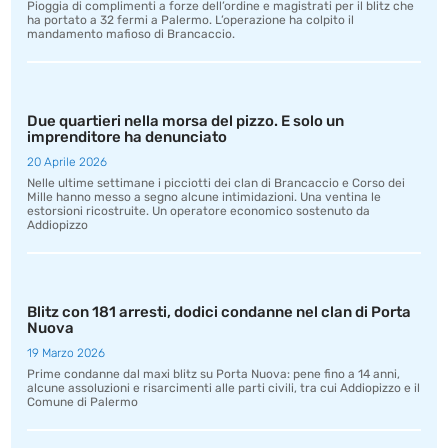
Pioggia di complimenti a forze dell’ordine e magistrati per il blitz che
ha portato a 32 fermi a Palermo. L’operazione ha colpito il
mandamento mafioso di Brancaccio.
Due quartieri nella morsa del pizzo. E solo un
imprenditore ha denunciato
20 Aprile 2026
Nelle ultime settimane i picciotti dei clan di Brancaccio e Corso dei
Mille hanno messo a segno alcune intimidazioni. Una ventina le
estorsioni ricostruite. Un operatore economico sostenuto da
Addiopizzo
Blitz con 181 arresti, dodici condanne nel clan di Porta
Nuova
19 Marzo 2026
Prime condanne dal maxi blitz su Porta Nuova: pene fino a 14 anni,
alcune assoluzioni e risarcimenti alle parti civili, tra cui Addiopizzo e il
Comune di Palermo