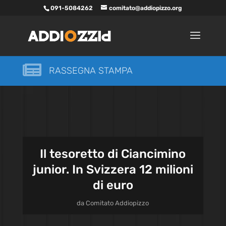
091-5084262
comitato@addiopizzo.org

RASSEGNA STAMPA
Il tesoretto di Ciancimino
junior. In Svizzera 12 milioni
di euro
da
Comitato Addiopizzo