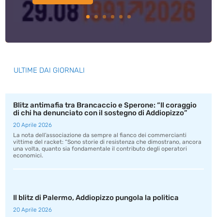
ULTIME DAI GIORNALI
Blitz antimafia tra Brancaccio e Sperone: “Il coraggio
di chi ha denunciato con il sostegno di Addiopizzo”
20 Aprile 2026
La nota dell’associazione da sempre al fianco dei commercianti
vittime del racket: “Sono storie di resistenza che dimostrano, ancora
una volta, quanto sia fondamentale il contributo degli operatori
economici.
Il blitz di Palermo, Addiopizzo pungola la politica
20 Aprile 2026