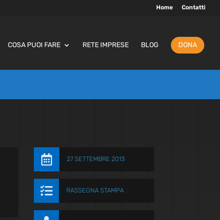
Home
Contatti
COSA PUOI FARE
RETE IMPRESE
BLOG
DONA

27 SETTEMBRE 2013

RASSEGNA STAMPA