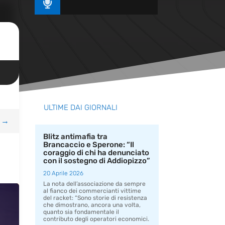

ULTIME DAI GIORNALI
→
Blitz antimafia tra
Brancaccio e Sperone: “Il
coraggio di chi ha denunciato
con il sostegno di Addiopizzo”
20 Aprile 2026
La nota dell’associazione da sempre
al fianco dei commercianti vittime
del racket: “Sono storie di resistenza
che dimostrano, ancora una volta,
quanto sia fondamentale il
contributo degli operatori economici.