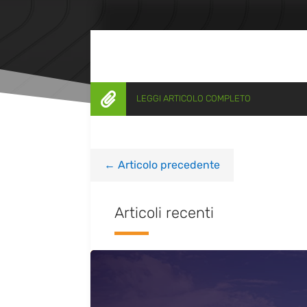

LEGGI ARTICOLO COMPLETO
←
Articolo precedente
Articoli recenti