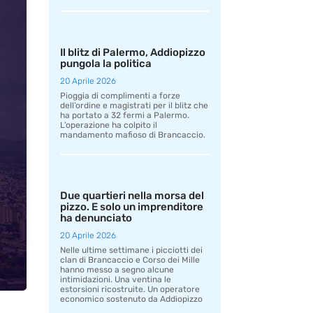
Il blitz di Palermo, Addiopizzo
pungola la politica
20 Aprile 2026
Pioggia di complimenti a forze
dell’ordine e magistrati per il blitz che
ha portato a 32 fermi a Palermo.
L’operazione ha colpito il
mandamento mafioso di Brancaccio.
Due quartieri nella morsa del
pizzo. E solo un imprenditore
ha denunciato
20 Aprile 2026
Nelle ultime settimane i picciotti dei
clan di Brancaccio e Corso dei Mille
hanno messo a segno alcune
intimidazioni. Una ventina le
estorsioni ricostruite. Un operatore
economico sostenuto da Addiopizzo