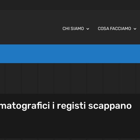
CHI SIAMO
COSA FACCIAMO
ematografici i registi scappano